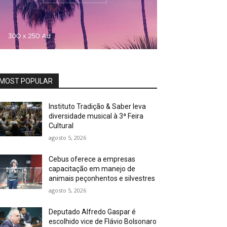
MOST POPULAR
Instituto Tradição & Saber leva
diversidade musical à 3ª Feira
Cultural
agosto 5, 2026
Cebus oferece a empresas
capacitação em manejo de
animais peçonhentos e silvestres
agosto 5, 2026
Deputado Alfredo Gaspar é
escolhido vice de Flávio Bolsonaro