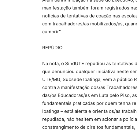
manifestação também foram registrados nas 
notícias de tentativas de coação nas escol
com trabalhadores/as mobilizados/as, quand
cumprir”.
REPÚDIO
Na nota, o SindUTE repudiou as tentativas d
que denunciou qualquer iniciativa neste se
UTE/MG, Subsede Ipatinga, vem a público 
contra a manifestação dos/as Trabalhadore
das/os Educadoras/es em Luta pelo Piso, as
fundamentais praticadas por quem tenha r
Ipatinga – está alerta e orienta os/as traba
repudiada, não hesitem em acionar a políci
constrangimento de direitos fundamentais, 