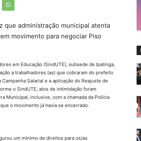
iz que administração municipal atenta
is em movimento para negociar Piso
dores em Educação (SindUTE), subsede de Ipatinga,
dação a trabalhadores (as) que cobraram do prefeito
 Campanha Salarial e a aplicação do Reajuste de
forme o SindUTE, atos de intimidação foram
ura Municipal, inclusive, com a chamada da Polícia
porque o movimento já havia se encerrado.
gurou um mínimo de direitos para os/as