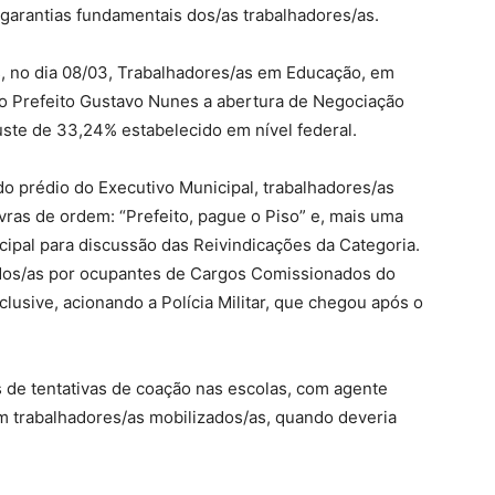
 garantias fundamentais dos/as trabalhadores/as.
s, no dia 08/03, Trabalhadores/as em Educação, em
do Prefeito Gustavo Nunes a abertura de Negociação
uste de 33,24% estabelecido em nível federal.
 do prédio do Executivo Municipal, trabalhadores/as
vras de ordem: “Prefeito, pague o Piso” e, mais uma
cipal para discussão das Reivindicações da Categoria.
ados/as por ocupantes de Cargos Comissionados do
clusive, acionando a Polícia Militar, que chegou após o
s de tentativas de coação nas escolas, com agente
m trabalhadores/as mobilizados/as, quando deveria