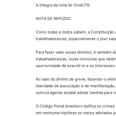
A íntegra da nota do SindUTE:
NOTA DE REPÚDIO
Como todas e todos sabem, a Constituição 
trabalhadores/as, especialmente o piso salar
Para fazer valer esses direitos, é também d
trabalhadores/as, os/as únicos/as que det
oportunidade de exercê-lo e os interesses
Ao lado do direito de greve, fazendo-o efe
liberdade de associação e de manifestação
outro/a agente estatal adotar medida para rel
O Código Penal brasileiro tipifica os crim
em nenhuma hipótese os meios adotados pel