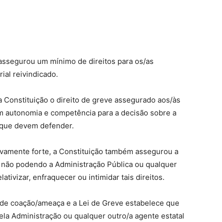
assegurou um mínimo de direitos para os/as
ial reivindicado.
a Constituição o direito de greve assegurado aos/às
êm autonomia e competência para a decisão sobre a
 que devem defender.
tivamente forte, a Constituição também assegurou a
, não podendo a Administração Pública ou qualquer
ativizar, enfraquecer ou intimidar tais direitos.
es de coação/ameaça e a Lei de Greve estabelece que
a Administração ou qualquer outro/a agente estatal