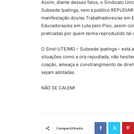
Assim, diante desses fatos, o Sindicato Ú
Subsede Ipatinga, vem a público REPUDIAR 
manifestação dos/as Trabalhadores/as em E
Educadoras/es em Luta pelo Piso, assim co
praticadas por quem tenha reproduzido tal 
O Sind-UTE/MG – Subsede Ipatinga – está al
situações como a ora repudiada, não hesitem
coação, ameaça e constrangimento de direit
sejam adotadas.
NÃO SE CALEM!
Compartilhado