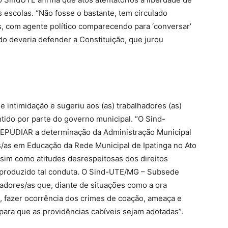
escolas. “Não fosse o bastante, tem circulado
as, com agente político comparecendo para ‘conversar’
o deveria defender a Constituição, que jurou
e intimidação e sugeriu aos (as) trabalhadores (as)
ntido por parte do governo municipal. “O Sind-
REPUDIAR a determinação da Administração Municipal
s/as em Educação da Rede Municipal de Ipatinga no Ato
sim como atitudes desrespeitosas dos direitos
eproduzido tal conduta. O Sind-UTE/MG – Subsede
lhadores/as que, diante de situações como a ora
a, fazer ocorrência dos crimes de coação, ameaça e
para que as providências cabíveis sejam adotadas”.