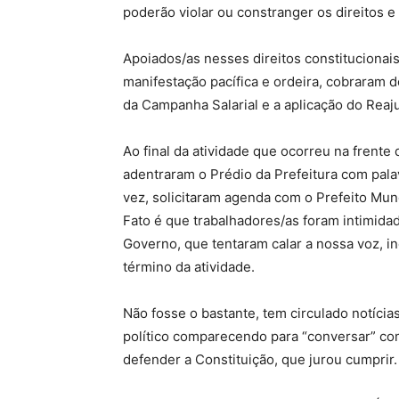
poderão violar ou constranger os direitos e
Apoiados/as nesses direitos constitucionai
manifestação pacífica e ordeira, cobraram 
da Campanha Salarial e a aplicação do Reaj
Ao final da atividade que ocorreu na frente
adentraram o Prédio da Prefeitura com pala
vez, solicitaram agenda com o Prefeito Mun
Fato é que trabalhadores/as foram intimid
Governo, que tentaram calar a nossa voz, in
término da atividade.
Não fosse o bastante, tem circulado notícia
político comparecendo para “conversar” co
defender a Constituição, que jurou cumprir.