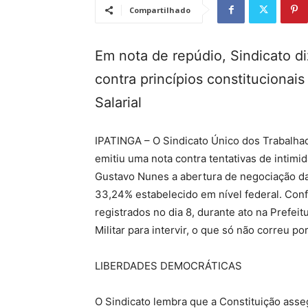
Compartilhado
Em nota de repúdio, Sindicato d
contra princípios constituciona
Salarial
IPATINGA – O Sindicato Único dos Trabalha
emitiu uma nota contra tentativas de intimi
Gustavo Nunes a abertura de negociação da
33,24% estabelecido em nível federal. Con
registrados no dia 8, durante ato na Prefeit
Militar para intervir, o que só não correu 
LIBERDADES DEMOCRÁTICAS
O Sindicato lembra que a Constituição asse