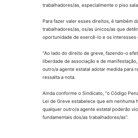
trabalhadores/as, especialmente o piso salar
Para fazer valer esses direitos, é também d
trabalhadores/as, os/as únicos/as que det
oportunidade de exercê-lo e os interesses
“Ao lado do direito de greve, fazendo-o ef
liberdade de associação e de manifestação
outro/a agente estatal adotar medida para rel
ressalta a nota.
Ainda conforme o Sindicato, “o Código Penal
Lei de Greve estabelece que em nenhuma h
qualquer outro/a agente estatal poderão vio
fundamentais dos/as trabalhadores/as”.