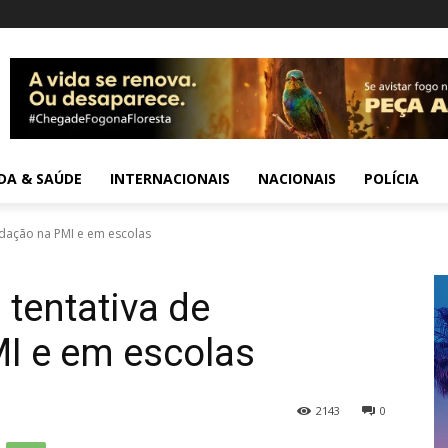
IDA & SAÚDE
INTERNACIONAIS
NACIONAIS
POLÍCIA
idação na PMI e em escolas
tentativa de
I e em escolas
2143
0