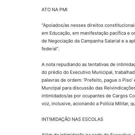
ATO NA PMI
“Apoiados/as nesses direitos constitucionai
em Educação, em manifestação pacífica e o
de Negociação da Campanha Salarial e a ap
federal”.
A nota repudiando as tentativas de intimidaç
do prédio do Executivo Municipal, trabalha
palavras de ordem: ‘Prefeito, pague o Piso’
Muncipal para discussão das Reivindicações
intimidados/as por ocupantes de Cargos Co
voz, inclusive, acionando a Polícia Militar,
INTIMIDAÇÃO NAS ESCOLAS
Além da intimidação na sede do Executivo, 