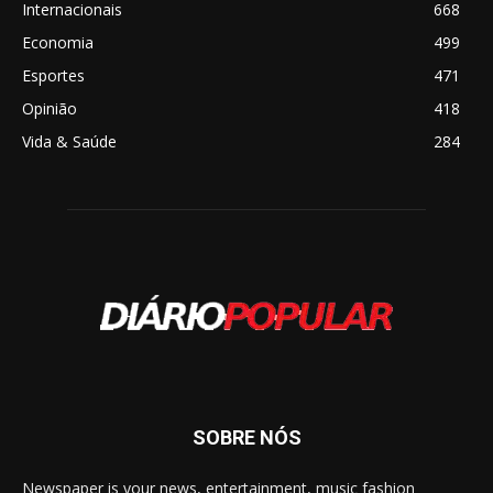
Internacionais
668
Economia
499
Esportes
471
Opinião
418
Vida & Saúde
284
SOBRE NÓS
Newspaper is your news, entertainment, music fashion