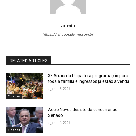
admin
https://diariopopularmg.com.br
RELATED ARTICLES
3º Arraiá da Usipa terá programação para
toda a família e ingressos já estão à venda
agosto 5, 2026
Cidades
Aécio Neves desiste de concorrer ao
Senado
agosto 4, 2026
Cidades