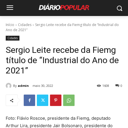
Início
Cidades
Sergio Leite recebe da Fiemg título de “Industrial do
Ano de 2021”
Cidades
Sergio Leite recebe da Fiemg
título de “Industrial do Ano de
2021”
By
admin
maio 30, 2022
1608
0
Foto: Flávio Roscoe, presidente da Fiemg, deputado
Arthur Lira, presidente Jair Bolsonaro, presidente do