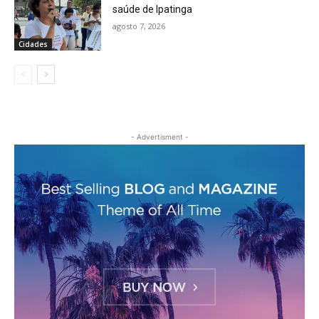
saúde de Ipatinga
agosto 7, 2026
Cidades
- Advertisment -