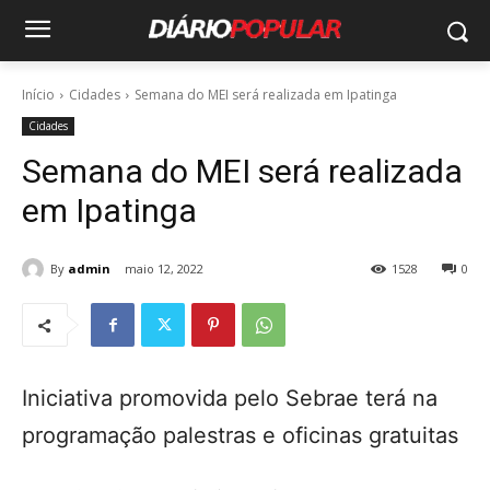
Início
Cidades
Semana do MEI será realizada em Ipatinga
Cidades
Semana do MEI será realizada
em Ipatinga
By
admin
maio 12, 2022
1528
0
Iniciativa promovida pelo Sebrae terá na
programação palestras e oficinas gratuitas