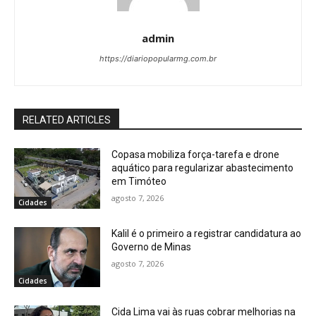
admin
https://diariopopularmg.com.br
RELATED ARTICLES
Copasa mobiliza força-tarefa e drone
aquático para regularizar abastecimento
em Timóteo
agosto 7, 2026
Cidades
Kalil é o primeiro a registrar candidatura ao
Governo de Minas
agosto 7, 2026
Cidades
Cida Lima vai às ruas cobrar melhorias na