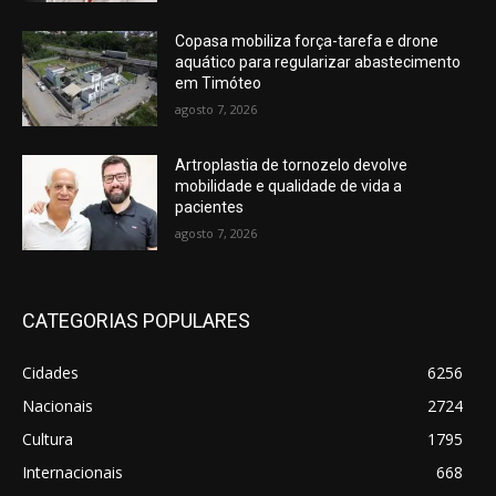
Copasa mobiliza força-tarefa e drone
aquático para regularizar abastecimento
em Timóteo
agosto 7, 2026
Artroplastia de tornozelo devolve
mobilidade e qualidade de vida a
pacientes
agosto 7, 2026
CATEGORIAS POPULARES
Cidades
6256
Nacionais
2724
Cultura
1795
Internacionais
668