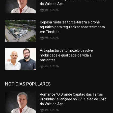
do Vale do Aço
agosto 7, 2026
Copasa mobiliza força-tarefa e drone
aquático para regularizar abastecimento
em Timóteo
agosto 7, 2026
Artroplastia de tornozelo devolve
mobilidade e qualidade de vida a
pacientes
agosto 7, 2026
NOTÍCIAS POPULARES
Romance “O Grande Capitão das Terras
Proibidas” é lançado no 17º Salão do Livro
do Vale do Aço
agosto 7, 2026