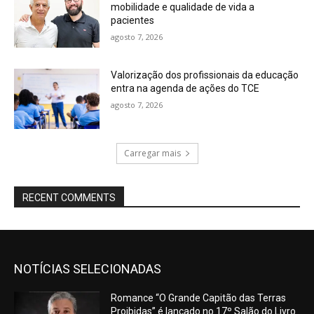
mobilidade e qualidade de vida a
pacientes
agosto 7, 2026
Valorização dos profissionais da educação
entra na agenda de ações do TCE
agosto 7, 2026
Carregar mais
RECENT COMMENTS
NOTÍCIAS SELECIONADAS
Romance “O Grande Capitão das Terras
Proibidas” é lançado no 17º Salão do Livro