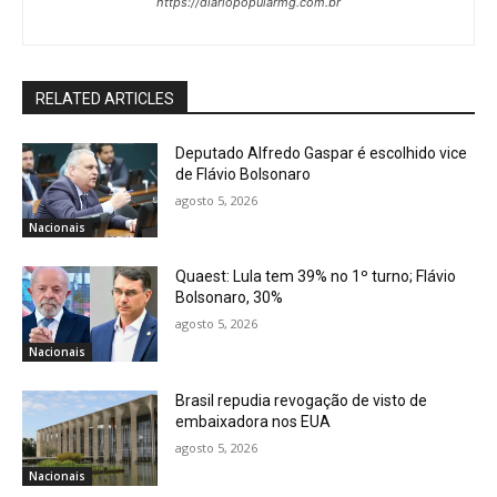
https://diariopopularmg.com.br
RELATED ARTICLES
Deputado Alfredo Gaspar é escolhido vice
de Flávio Bolsonaro
agosto 5, 2026
Nacionais
Quaest: Lula tem 39% no 1º turno; Flávio
Bolsonaro, 30%
agosto 5, 2026
Nacionais
Brasil repudia revogação de visto de
embaixadora nos EUA
agosto 5, 2026
Nacionais