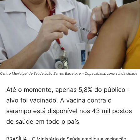
Centro Municipal de Saúde João Barros Barreto, em Copacabana, zona sul da cidade
Até o momento, apenas 5,8% do público-
alvo foi vacinado. A vacina contra o
sarampo está disponível nos 43 mil postos
de saúde em todo o país
BRASÍLIA – O Ministério da Saúde ampliou a vacinação