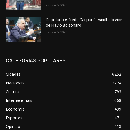
agosto 5, 2026
Deputado Alfredo Gaspar é escolhido vice
de Flávio Bolsonaro
agosto 5, 2026
CATEGORIAS POPULARES
Cidades
6252
Nacionais
2724
Cultura
1793
Internacionais
668
Economia
499
Esportes
471
Opinião
418