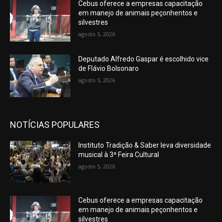
Cebus oferece a empresas capacitação
em manejo de animais peçonhentos e
silvestres
agosto 5, 2026
Deputado Alfredo Gaspar é escolhido vice
de Flávio Bolsonaro
agosto 5, 2026
NOTÍCIAS POPULARES
Instituto Tradição & Saber leva diversidade
musical à 3ª Feira Cultural
agosto 5, 2026
Cebus oferece a empresas capacitação
em manejo de animais peçonhentos e
silvestres