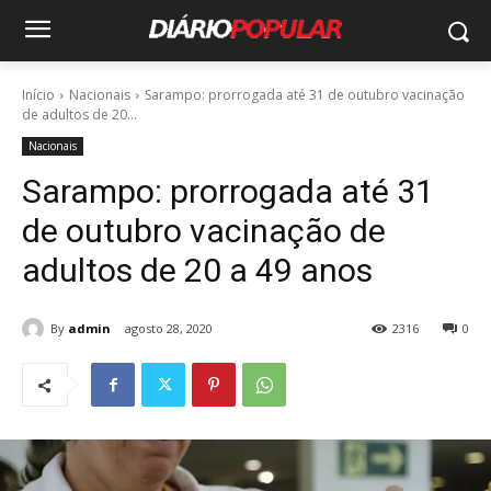
Início
Nacionais
Sarampo: prorrogada até 31 de outubro vacinação
de adultos de 20...
Nacionais
Sarampo: prorrogada até 31
de outubro vacinação de
adultos de 20 a 49 anos
By
admin
agosto 28, 2020
2316
0