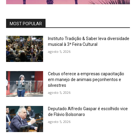
MOST POPULAR
Instituto Tradição & Saber leva diversidade
musical à 3ª Feira Cultural
agosto 5, 2026
Cebus oferece a empresas capacitação
em manejo de animais peçonhentos e
silvestres
agosto 5, 2026
Deputado Alfredo Gaspar é escolhido vice
de Flávio Bolsonaro
agosto 5, 2026