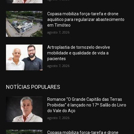
Copasa mobiliza força-tarefa e drone
aquático para regularizar abastecimento
em Timóteo
agosto 7, 2026
Artroplastia de tornozelo devolve
mobilidade e qualidade de vida a
pacientes
agosto 7, 2026
NOTÍCIAS POPULARES
Romance “O Grande Capitão das Terras
Proibidas” é lançado no 17º Salão do Livro
do Vale do Aço
agosto 7, 2026
Copasa mobiliza força-tarefa e drone