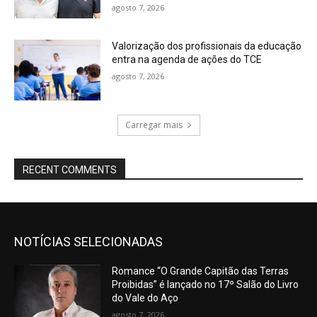
agosto 7, 2026
Valorização dos profissionais da educação
entra na agenda de ações do TCE
agosto 7, 2026
Carregar mais
RECENT COMMENTS
NOTÍCIAS SELECIONADAS
Romance “O Grande Capitão das Terras
Proibidas” é lançado no 17º Salão do Livro
do Vale do Aço
agosto 7, 2026