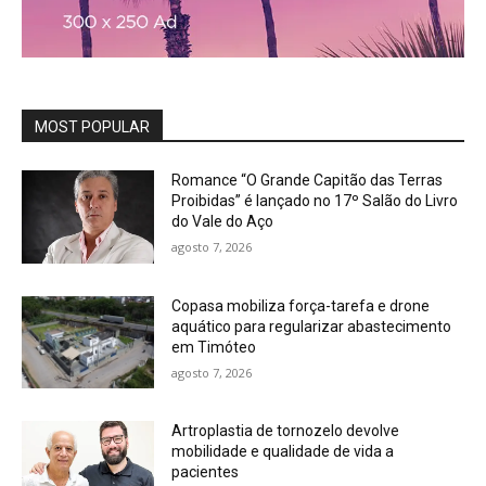
MOST POPULAR
Romance “O Grande Capitão das Terras
Proibidas” é lançado no 17º Salão do Livro
do Vale do Aço
agosto 7, 2026
Copasa mobiliza força-tarefa e drone
aquático para regularizar abastecimento
em Timóteo
agosto 7, 2026
Artroplastia de tornozelo devolve
mobilidade e qualidade de vida a
pacientes