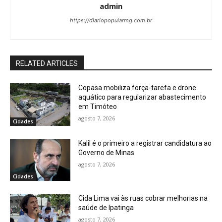
admin
https://diariopopularmg.com.br
RELATED ARTICLES
Copasa mobiliza força-tarefa e drone
aquático para regularizar abastecimento
em Timóteo
agosto 7, 2026
Cidades
Kalil é o primeiro a registrar candidatura ao
Governo de Minas
agosto 7, 2026
Cidades
Cida Lima vai às ruas cobrar melhorias na
saúde de Ipatinga
agosto 7, 2026