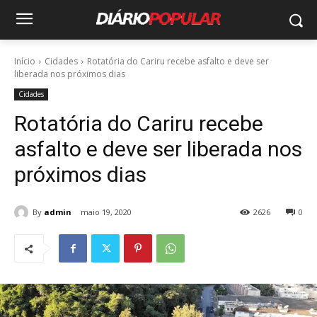
Início
Cidades
Rotatória do Cariru recebe asfalto e deve ser
liberada nos próximos dias
Cidades
Rotatória do Cariru recebe
asfalto e deve ser liberada nos
próximos dias
By
admin
maio 19, 2020
2626
0