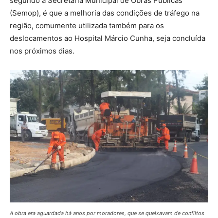
segundo a Secretaria Municipal de Obras Públicas
(Semop), é que a melhoria das condições de tráfego na
região, comumente utilizada também para os
deslocamentos ao Hospital Márcio Cunha, seja concluída
nos próximos dias.
A obra era aguardada há anos por moradores, que se queixavam de conflitos