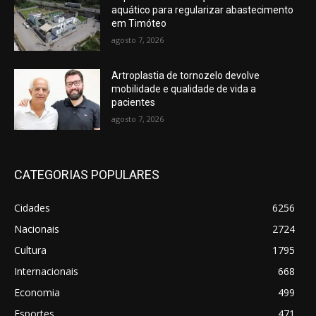
aquático para regularizar abastecimento
em Timóteo
agosto 7, 2026
Artroplastia de tornozelo devolve
mobilidade e qualidade de vida a
pacientes
agosto 7, 2026
CATEGORIAS POPULARES
Cidades
6256
Nacionais
2724
Cultura
1795
Internacionais
668
Economia
499
Esportes
471