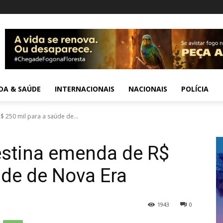
IDA & SAÚDE
INTERNACIONAIS
NACIONAIS
POLÍCIA
 250 mil para a saúde de...
estina emenda de R$
úde de Nova Era
1943
0