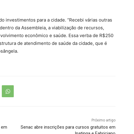
o investimentos para a cidade. “Recebi várias outras
dentro da Assembleia, a viabilização de recursos,
nvolvimento econômico e saúde. Essa verba de R$250
estrutura de atendimento de saúde da cidade, que é
osângela.
Próximo artigo
o em
Senac abre inscrições para cursos gratuitos em
Ipatinga e Fabriciano