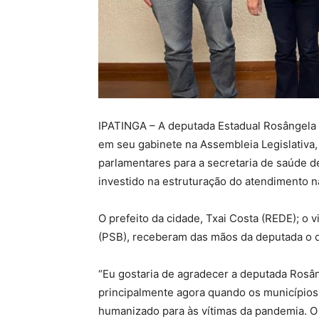
IPATINGA – A deputada Estadual Rosângela 
em seu gabinete na Assembleia Legislativa
parlamentares para a secretaria de saúde d
investido na estruturação do atendimento 
O prefeito da cidade, Txai Costa (REDE); o v
(PSB), receberam das mãos da deputada o of
“Eu gostaria de agradecer a deputada Rosân
principalmente agora quando os municípios
humanizado para às vítimas da pandemia. O 