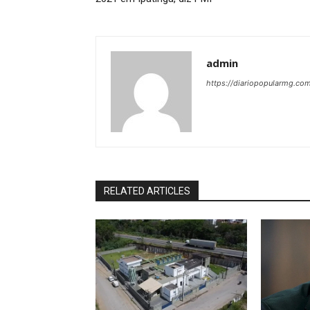
admin
https://diariopopularmg.com
RELATED ARTICLES