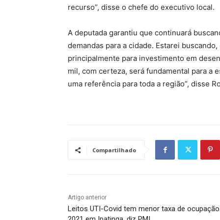
recurso”, disse o chefe do executivo local.
A deputada garantiu que continuará buscand
demandas para a cidade. Estarei buscando, 
principalmente para investimento em dese
mil, com certeza, será fundamental para a 
uma referência para toda a região”, disse R
Compartilhado
Artigo anterior
Leitos UTI-Covid tem menor taxa de ocupaçã
2021 em Ipatinga, diz PMI