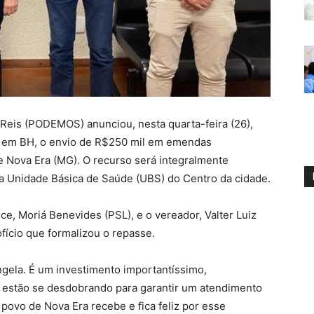
Reis (PODEMOS) anunciou, nesta quarta-feira (26),
, em BH, o envio de R$250 mil em emendas
e Nova Era (MG). O recurso será integralmente
na Unidade Básica de Saúde (UBS) do Centro da cidade.
ice, Moriá Benevides (PSL), e o vereador, Valter Luiz
ício que formalizou o repasse.
gela. É um investimento importantíssimo,
 estão se desdobrando para garantir um atendimento
povo de Nova Era recebe e fica feliz por esse