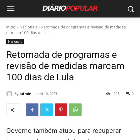
Início
Nacionais
Retomada de programas e revisão de medidas
marcam 100 dias de Lula
Nacionais
Retomada de programas e
revisão de medidas marcam
100 dias de Lula
By
admin
abril 10, 2023
1205
0
Governo também atuou para recuperar