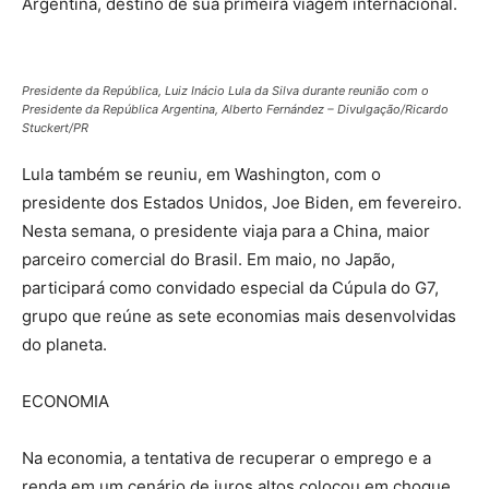
Argentina, destino de sua primeira viagem internacional.
Presidente da República, Luiz Inácio Lula da Silva durante reunião com o
Presidente da República Argentina, Alberto Fernández – Divulgação/Ricardo
Stuckert/PR
Lula também se reuniu, em Washington, com o
presidente dos Estados Unidos, Joe Biden, em fevereiro.
Nesta semana, o presidente viaja para a China, maior
parceiro comercial do Brasil. Em maio, no Japão,
participará como convidado especial da Cúpula do G7,
grupo que reúne as sete economias mais desenvolvidas
do planeta.
ECONOMIA
Na economia, a tentativa de recuperar o emprego e a
renda em um cenário de juros altos colocou em choque