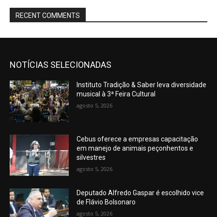
RECENT COMMENTS
NOTÍCIAS SELECIONADAS
Instituto Tradição & Saber leva diversidade
musical à 3ª Feira Cultural
agosto 5, 2026
Cebus oferece a empresas capacitação
em manejo de animais peçonhentos e
silvestres
agosto 5, 2026
Deputado Alfredo Gaspar é escolhido vice
de Flávio Bolsonaro
agosto 5, 2026