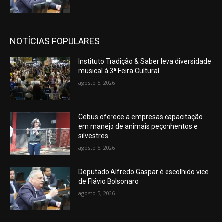
NOTÍCIAS POPULARES
Instituto Tradição & Saber leva diversidade
musical à 3ª Feira Cultural
agosto 5, 2026
Cebus oferece a empresas capacitação
em manejo de animais peçonhentos e
silvestres
agosto 5, 2026
Deputado Alfredo Gaspar é escolhido vice
de Flávio Bolsonaro
agosto 5, 2026