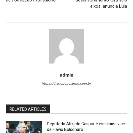
de Formação Profissional
desenvolvimento terá seis
eixos, anuncia Lula
admin
https://diariopopularmg.com.br
RELATED ARTICLES
Deputado Alfredo Gaspar é escolhido vice
de Flávio Bolsonaro