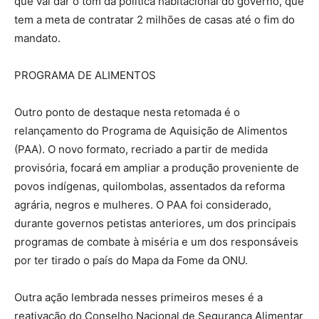
que vai dar o tom da política habitacional do governo, que
tem a meta de contratar 2 milhões de casas até o fim do
mandato.
PROGRAMA DE ALIMENTOS
Outro ponto de destaque nesta retomada é o
relançamento do Programa de Aquisição de Alimentos
(PAA). O novo formato, recriado a partir de medida
provisória, focará em ampliar a produção proveniente de
povos indígenas, quilombolas, assentados da reforma
agrária, negros e mulheres. O PAA foi considerado,
durante governos petistas anteriores, um dos principais
programas de combate à miséria e um dos responsáveis
por ter tirado o país do Mapa da Fome da ONU.
Outra ação lembrada nesses primeiros meses é a
reativação do Conselho Nacional de Segurança Alimentar