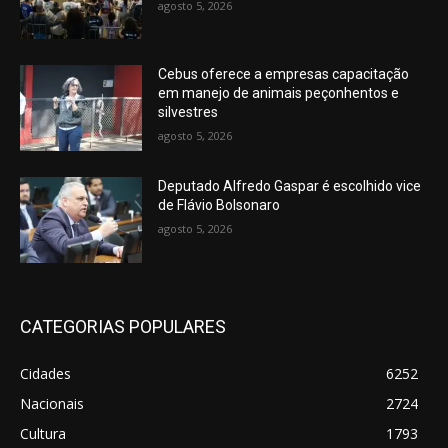
agosto 5, 2026
Cebus oferece a empresas capacitação
em manejo de animais peçonhentos e
silvestres
agosto 5, 2026
Deputado Alfredo Gaspar é escolhido vice
de Flávio Bolsonaro
agosto 5, 2026
CATEGORIAS POPULARES
Cidades
6252
Nacionais
2724
Cultura
1793