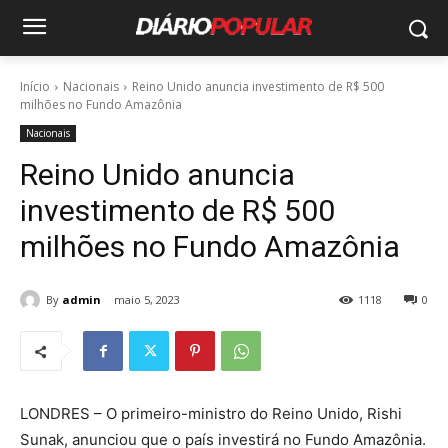
Início
Nacionais
Reino Unido anuncia investimento de R$ 500
milhões no Fundo Amazônia
Nacionais
Reino Unido anuncia
investimento de R$ 500
milhões no Fundo Amazônia
By
admin
maio 5, 2023
1118
0
LONDRES – O primeiro-ministro do Reino Unido, Rishi
Sunak, anunciou que o país investirá no Fundo Amazônia.