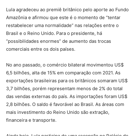
Lula agradeceu ao premiê britânico pelo aporte ao Fundo
Amazônia e afirmou que este é o momento de “tentar
restabelecer uma normalidade” nas relações entre o
Brasil e o Reino Unido. Para o presidente, há
“possibilidades enormes” de aumento das trocas
comerciais entre os dois países.
No ano passado, o comércio bilateral movimentou US$
6,5 bilhões, alta de 15% em comparação com 2021. As
exportações brasileiras para os britânicos somaram US$
3,7 bilhões, porém representam menos de 2% do total
das vendas externas do país. As importações foram US$
2,8 bilhões. O saldo é favorável ao Brasil. As áreas com
mais investimento do Reino Unido são extração,
financeira e transporte.
Ainda hoje, Lula participa de uma recepção no Palácio de