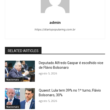
admin
https://diariopopularmg.com.br
RELATED ARTICLES
Deputado Alfredo Gaspar é escolhido vice
de Flávio Bolsonaro
agosto 5, 2026
Nacionais
Quaest: Lula tem 39% no 1º turno; Flávio
Bolsonaro, 30%
agosto 5, 2026
Nacionais