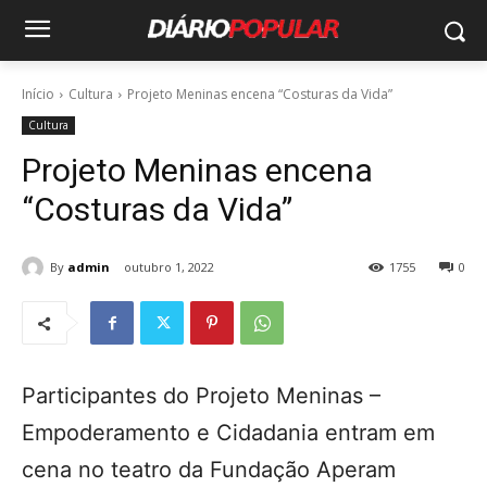
Início
Cultura
Projeto Meninas encena “Costuras da Vida”
Cultura
Projeto Meninas encena
“Costuras da Vida”
By
admin
outubro 1, 2022
1755
0
Participantes do Projeto Meninas –
Empoderamento e Cidadania entram em
cena no teatro da Fundação Aperam