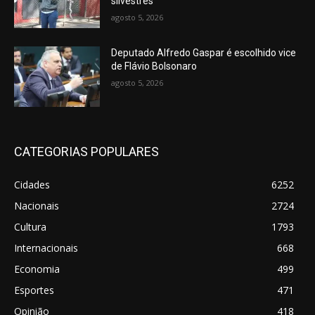
silvestres
agosto 5, 2026
Deputado Alfredo Gaspar é escolhido vice
de Flávio Bolsonaro
agosto 5, 2026
CATEGORIAS POPULARES
Cidades
6252
Nacionais
2724
Cultura
1793
Internacionais
668
Economia
499
Esportes
471
Opinião
418