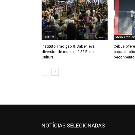
Cultura
Meio ambien
Instituto Tradição & Saber leva
Cebus ofer
diversidade musical à 3ª Feira
capacitação
Cultural
peçonhentos
NOTÍCIAS SELECIONADAS