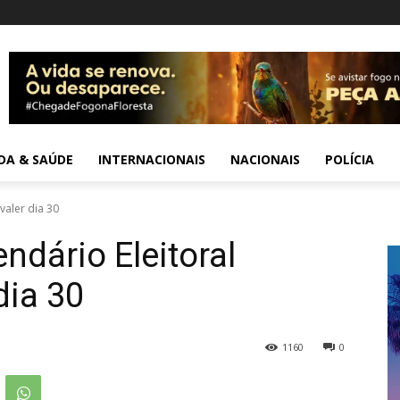
IDA & SAÚDE
INTERNACIONAIS
NACIONAIS
POLÍCIA
valer dia 30
ndário Eleitoral
dia 30
1160
0