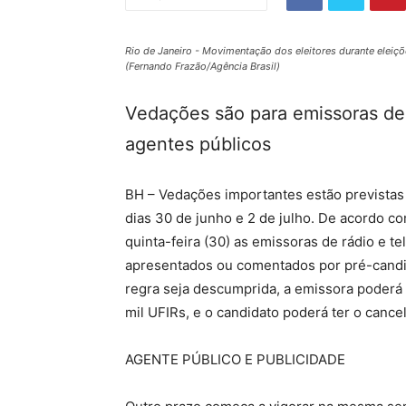
Rio de Janeiro - Movimentação dos eleitores durante eleiçõ
(Fernando Frazão/Agência Brasil)
Vedações são para emissoras de 
agentes públicos
BH – Vedações importantes estão previstas 
dias 30 de junho e 2 de julho. De acordo com 
quinta-feira (30) as emissoras de rádio e t
apresentados ou comentados por pré-candid
regra seja descumprida, a emissora poderá s
mil UFIRs, e o candidato poderá ter o cance
AGENTE PÚBLICO E PUBLICIDADE