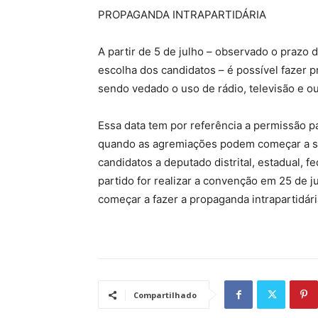
PROPAGANDA INTRAPARTIDÁRIA
A partir de 5 de julho – observado o prazo d
escolha dos candidatos – é possível fazer p
sendo vedado o uso de rádio, televisão e ou
Essa data tem por referência a permissão pa
quando as agremiações podem começar a se 
candidatos a deputado distrital, estadual, f
partido for realizar a convenção em 25 de 
começar a fazer a propaganda intrapartidári
Compartilhado