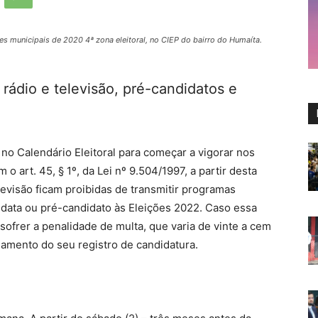
es municipais de 2020 4ª zona eleitoral, no CIEP do bairro do Humaíta.
rádio e televisão, pré-candidatos e
no Calendário Eleitoral para começar a vigorar nos
o art. 45, § 1º, da Lei nº 9.504/1997, a partir desta
elevisão ficam proibidas de transmitir programas
ata ou pré-candidato às Eleições 2022. Caso essa
ofrer a penalidade de multa, que varia de vinte a cem
lamento do seu registro de candidatura.