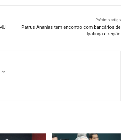
Próximo artigo
AMU
Patrus Ananias tem encontro com bancários de
Ipatinga e região
.br