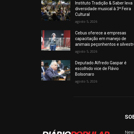
Instituto Tradição & Saber leva
diversidade musical à 3ª Feira
Cultural
agosto 5, 2026
Cebus oferece a empresas
capacitação em manejo de
animais peçonhentos e silvest
agosto 5, 2026
Deputado Alfredo Gaspar é
escolhido vice de Flávio
Bolsonaro
agosto 5, 2026
SO
News