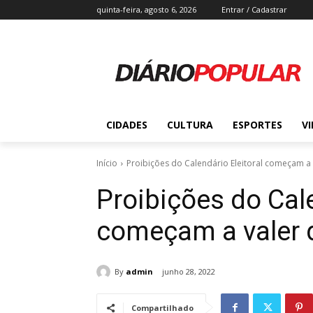
quinta-feira, agosto 6, 2026
Entrar / Cadastrar
CIDADES
CULTURA
ESPORTES
V
Início
Proibições do Calendário Eleitoral começam a 
Proibições do Cale
começam a valer 
By
admin
junho 28, 2022
Compartilhado