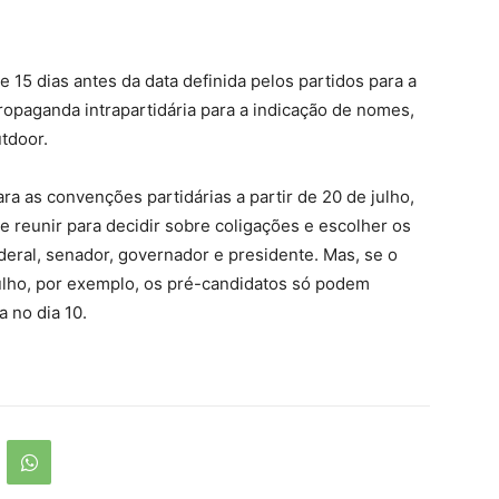
e 15 dias antes da data definida pelos partidos para a
ropaganda intrapartidária para a indicação de nomes,
tdoor.
ra as convenções partidárias a partir de 20 de julho,
reunir para decidir sobre coligações e escolher os
ederal, senador, governador e presidente. Mas, se o
julho, por exemplo, os pré-candidatos só podem
a no dia 10.