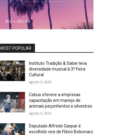
MOST POPULAR
Instituto Tradição & Saber leva
diversidade musical à 3ª Feira
Cultural
agosto 5, 2026
Cebus oferece a empresas
capacitação em manejo de
animais peçonhentos e silvestres
agosto 5, 2026
Deputado Alfredo Gaspar é
escolhido vice de Flávio Bolsonaro