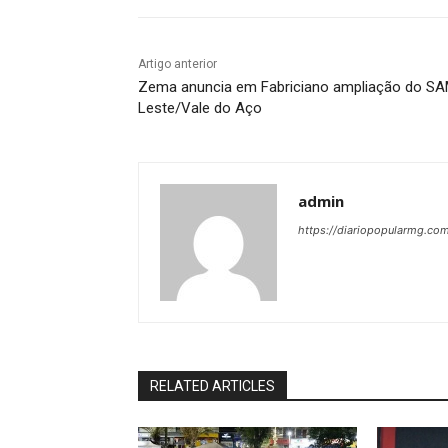
Artigo anterior
Zema anuncia em Fabriciano ampliação do S
Leste/Vale do Aço
admin
https://diariopopularmg.com
RELATED ARTICLES