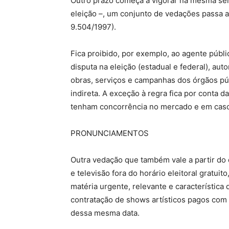
Outro prazo começa a vigorar na mesma sema
eleição –, um conjunto de vedações passa a 
9.504/1997).
Fica proibido, por exemplo, ao agente públi
disputa na eleição (estadual e federal), auto
obras, serviços e campanhas dos órgãos pú
indireta. A exceção à regra fica por conta
tenham concorrência no mercado e em caso
PRONUNCIAMENTOS
Outra vedação que também vale a partir do 
e televisão fora do horário eleitoral gratui
matéria urgente, relevante e característic
contratação de shows artísticos pagos com 
dessa mesma data.