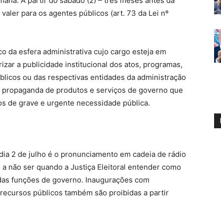
na. A partir do sábado (2) – três meses antes da
valer para os agentes públicos (art. 73 da Lei nº
co da esfera administrativa cujo cargo esteja em
rizar a publicidade institucional dos atos, programas,
blicos ou das respectivas entidades da administração
 da propaganda de produtos e serviços de governo que
s de grave e urgente necessidade pública.
dia 2 de julho é o pronunciamento em cadeia de rádio
to, a não ser quando a Justiça Eleitoral entender como
a das funções de governo. Inaugurações com
recursos públicos também são proibidas a partir