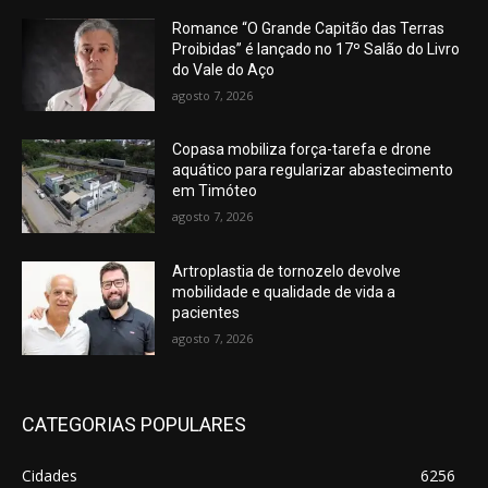
Romance “O Grande Capitão das Terras
Proibidas” é lançado no 17º Salão do Livro
do Vale do Aço
agosto 7, 2026
Copasa mobiliza força-tarefa e drone
aquático para regularizar abastecimento
em Timóteo
agosto 7, 2026
Artroplastia de tornozelo devolve
mobilidade e qualidade de vida a
pacientes
agosto 7, 2026
CATEGORIAS POPULARES
Cidades
6256