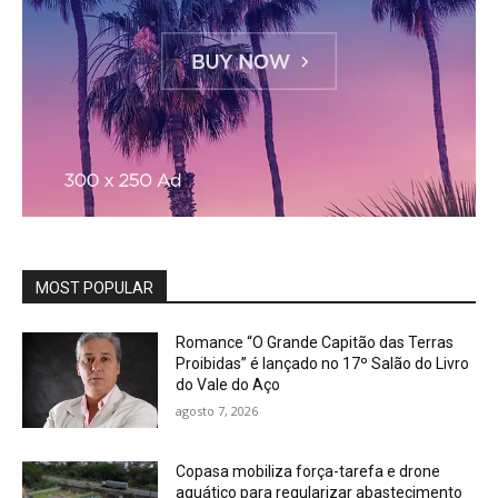
MOST POPULAR
Romance “O Grande Capitão das Terras
Proibidas” é lançado no 17º Salão do Livro
do Vale do Aço
agosto 7, 2026
Copasa mobiliza força-tarefa e drone
aquático para regularizar abastecimento