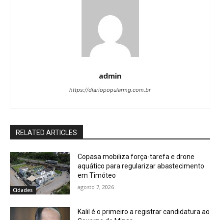
admin
https://diariopopularmg.com.br
RELATED ARTICLES
Copasa mobiliza força-tarefa e drone
aquático para regularizar abastecimento
em Timóteo
agosto 7, 2026
Cidades
Kalil é o primeiro a registrar candidatura ao