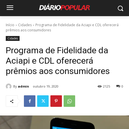
Início
Cidades
Programa de Fidelidade da Aciapi e CDL oferecerá
prêmios aos consumidores
Cidades
Programa de Fidelidade da
Aciapi e CDL oferecerá
prêmios aos consumidores
By
admin
outubro 19, 2020
2125
0