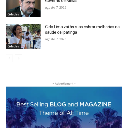
Governo de Minas
agosto 7, 2026
Cidades
Cida Lima vai às ruas cobrar melhorias na
saúde de Ipatinga
agosto 7, 2026
Cidades
- Advertisment -