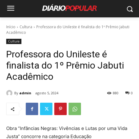
Início
Cultura
Professora do Unileste é finalista do 1º Prêmio Jabuti
Acadêmico
Cultura
Professora do Unileste é
finalista do 1º Prêmio Jabuti
Acadêmico
By
admin
agosto 5, 2024
880
0
Obra “Infâncias Negras: Vivências e Lutas por uma Vida
Justa” concorre na categoria Educação