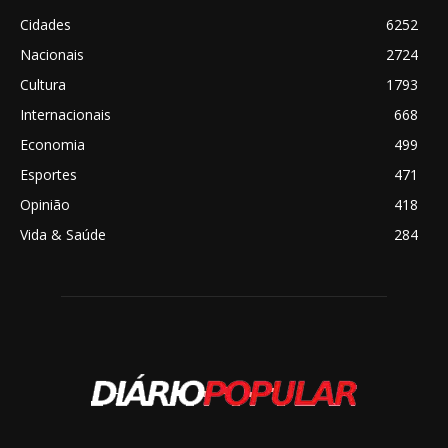
Cidades
6252
Nacionais
2724
Cultura
1793
Internacionais
668
Economia
499
Esportes
471
Opinião
418
Vida & Saúde
284