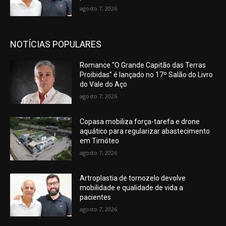
agosto 7, 2026
NOTÍCIAS POPULARES
Romance “O Grande Capitão das Terras
Proibidas” é lançado no 17º Salão do Livro
do Vale do Aço
agosto 7, 2026
Copasa mobiliza força-tarefa e drone
aquático para regularizar abastecimento
em Timóteo
agosto 7, 2026
Artroplastia de tornozelo devolve
mobilidade e qualidade de vida a
pacientes
agosto 7, 2026