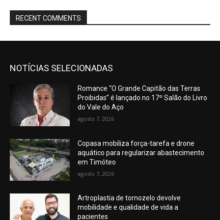
RECENT COMMENTS
NOTÍCIAS SELECIONADAS
Romance “O Grande Capitão das Terras
Proibidas” é lançado no 17º Salão do Livro
do Vale do Aço
agosto 7, 2026
Copasa mobiliza força-tarefa e drone
aquático para regularizar abastecimento
em Timóteo
agosto 7, 2026
Artroplastia de tornozelo devolve
mobilidade e qualidade de vida a
pacientes