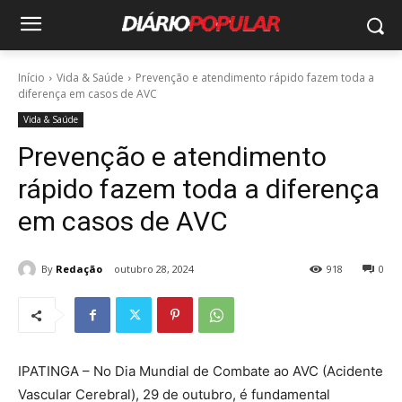
Início
Vida & Saúde
Prevenção e atendimento rápido fazem toda a
diferença em casos de AVC
Vida & Saúde
Prevenção e atendimento
rápido fazem toda a diferença
em casos de AVC
By
Redação
outubro 28, 2024
918
0
IPATINGA – No Dia Mundial de Combate ao AVC (Acidente
Vascular Cerebral), 29 de outubro, é fundamental