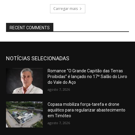
Carregar mais
RECENT COMMENTS
NOTÍCIAS SELECIONADAS
Romance “O Grande Capitão das Terras
Proibidas” é lançado no 17º Salão do Livro
do Vale do Aço
agosto 7, 2026
Copasa mobiliza força-tarefa e drone
aquático para regularizar abastecimento
em Timóteo
agosto 7, 2026