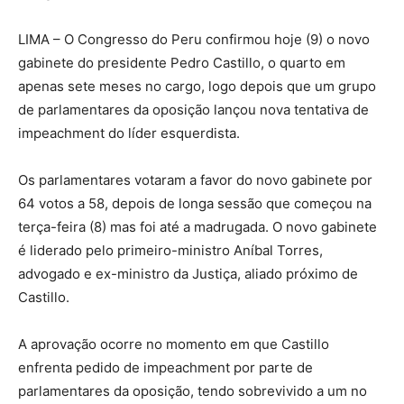
LIMA – O Congresso do Peru confirmou hoje (9) o novo
gabinete do presidente Pedro Castillo, o quarto em
apenas sete meses no cargo, logo depois que um grupo
de parlamentares da oposição lançou nova tentativa de
impeachment do líder esquerdista.
Os parlamentares votaram a favor do novo gabinete por
64 votos a 58, depois de longa sessão que começou na
terça-feira (8) mas foi até a madrugada. O novo gabinete
é liderado pelo primeiro-ministro Aníbal Torres,
advogado e ex-ministro da Justiça, aliado próximo de
Castillo.
A aprovação ocorre no momento em que Castillo
enfrenta pedido de impeachment por parte de
parlamentares da oposição, tendo sobrevivido a um no