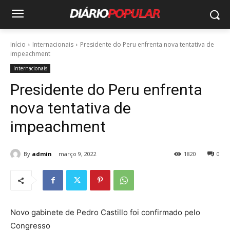
Início
Internacionais
Presidente do Peru enfrenta nova tentativa de
impeachment
Internacionais
Presidente do Peru enfrenta
nova tentativa de
impeachment
By
admin
março 9, 2022
1820
0
Novo gabinete de Pedro Castillo foi confirmado pelo
Congresso