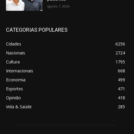
agosto 7, 2026
CATEGORIAS POPULARES
Cidades
6256
Nacionais
2724
Cultura
1795
Internacionais
668
Economia
499
Esportes
471
Opinião
418
Vida & Saúde
285