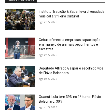
Instituto Tradição & Saber leva diversidade
musical à 3ª Feira Cultural
agosto 5, 2026
Cebus oferece a empresas capacitação
em manejo de animais peçonhentos e
silvestres
agosto 5, 2026
Deputado Alfredo Gaspar é escolhido vice
de Flávio Bolsonaro
agosto 5, 2026
Quaest: Lula tem 39% no 1º turno; Flávio
Bolsonaro, 30%
agosto 5, 2026