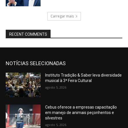
Carregar mais
RECENT COMMENTS
NOTÍCIAS SELECIONADAS
Instituto Tradição & Saber leva diversidade
musical à 3ª Feira Cultural
agosto 5, 2026
Cebus oferece a empresas capacitação
em manejo de animais peçonhentos e
silvestres
agosto 5, 2026