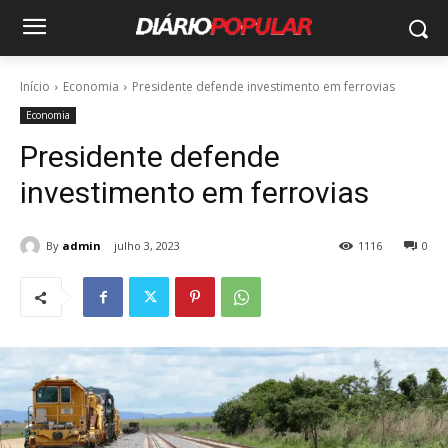
Início
Economia
Presidente defende investimento em ferrovias
Economia
Presidente defende
investimento em ferrovias
By
admin
julho 3, 2023
1116
0