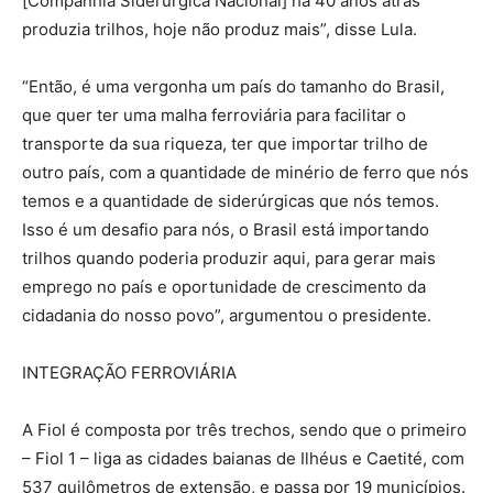
[Companhia Siderúrgica Nacional] há 40 anos atrás
produzia trilhos, hoje não produz mais”, disse Lula.
“Então, é uma vergonha um país do tamanho do Brasil,
que quer ter uma malha ferroviária para facilitar o
transporte da sua riqueza, ter que importar trilho de
outro país, com a quantidade de minério de ferro que nós
temos e a quantidade de siderúrgicas que nós temos.
Isso é um desafio para nós, o Brasil está importando
trilhos quando poderia produzir aqui, para gerar mais
emprego no país e oportunidade de crescimento da
cidadania do nosso povo”, argumentou o presidente.
INTEGRAÇÃO FERROVIÁRIA
A Fiol é composta por três trechos, sendo que o primeiro
– Fiol 1 – liga as cidades baianas de Ilhéus e Caetité, com
537 quilômetros de extensão, e passa por 19 municípios.