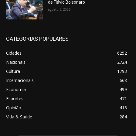
de Flávio Bolsonaro
agosto 5, 2026
CATEGORIAS POPULARES
Cidades
6252
Nacionais
2724
Cultura
1793
Internacionais
668
Economia
499
Esportes
471
Opinião
418
Vida & Saúde
284