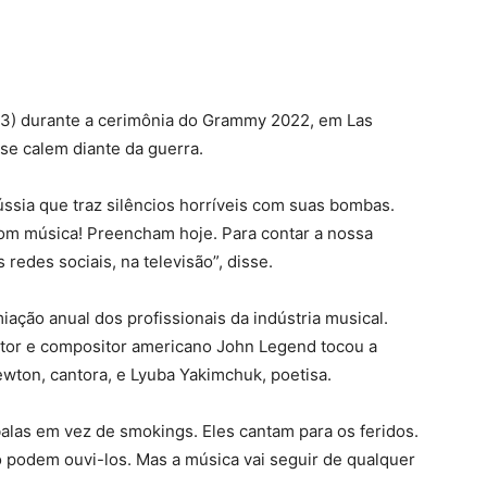
(3) durante a cerimônia do Grammy 2022, em Las
se calem diante da guerra.
ússia que traz silêncios horríveis com suas bombas.
com música! Preencham hoje. Para contar a nossa
 redes sociais, na televisão”, disse.
ção anual dos profissionais da indústria musical.
ntor e compositor americano John Legend tocou a
wton, cantora, e Lyuba Yakimchuk, poetisa.
alas em vez de smokings. Eles cantam para os feridos.
 podem ouvi-los. Mas a música vai seguir de qualquer