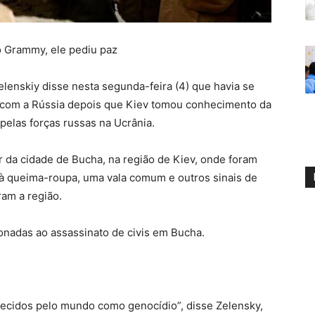
o Grammy, ele pediu paz
lenskiy disse nesta segunda-feira (4) que havia se
ar com a Rússia depois que Kiev tomou conhecimento da
pelas forças russas na Ucrânia.
ir da cidade de Bucha, na região de Kiev, onde foram
à queima-roupa, uma vala comum e outros sinais de
am a região.
onadas ao assassinato de civis em Bucha.
hecidos pelo mundo como genocídio”, disse Zelensky,