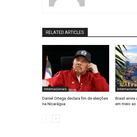
RELATED ARTICLES
Internacionais
Internaciona
Daniel Ortega declara fim de eleições
Brasil envia
na Nicarágua
em meio ao