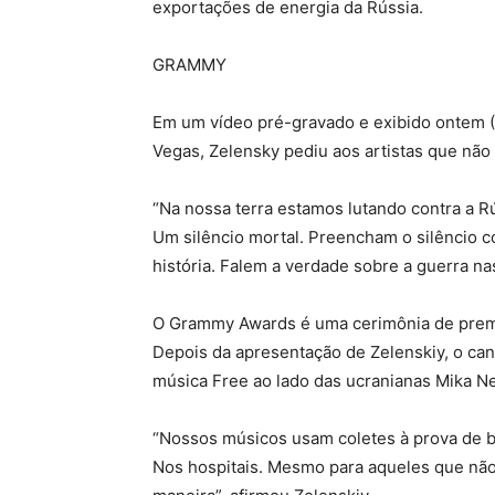
exportações de energia da Rússia.
GRAMMY
Em um vídeo pré-gravado e exibido ontem 
Vegas, Zelensky pediu aos artistas que não 
“Na nossa terra estamos lutando contra a R
Um silêncio mortal. Preencham o silêncio 
história. Falem a verdade sobre a guerra nas
O Grammy Awards é uma cerimônia de premia
Depois da apresentação de Zelenskiy, o ca
música Free ao lado das ucranianas Mika Ne
“Nossos músicos usam coletes à prova de b
Nos hospitais. Mesmo para aqueles que não