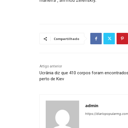
maneira”, afirmou Zelenskiy.
Compartilhado
Artigo anterior
Ucrânia diz que 410 corpos foram encontrado
perto de Kiev
admin
https://diariopopularmg.com