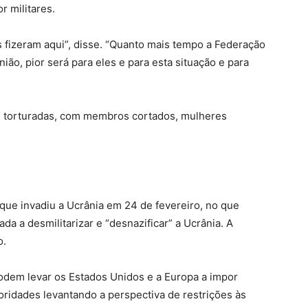
r militares.
es fizeram aqui”, disse. “Quanto mais tempo a Federação
ão, pior será para eles e para esta situação e para
 torturadas, com membros cortados, mulheres
 que invadiu a Ucrânia em 24 de fevereiro, no que
da a desmilitarizar e “desnazificar” a Ucrânia. A
o.
odem levar os Estados Unidos e a Europa a impor
ridades levantando a perspectiva de restrições às