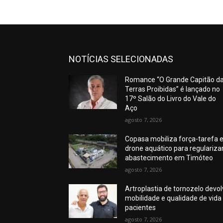
NOTÍCIAS SELECIONADAS
Romance “O Grande Capitão d
Terras Proibidas” é lançado no
17º Salão do Livro do Vale do
Aço
agosto 7, 2026
Copasa mobiliza força-tarefa 
drone aquático para regulariza
abastecimento em Timóteo
agosto 7, 2026
Artroplastia de tornozelo devo
mobilidade e qualidade de vida
pacientes
agosto 7, 2026