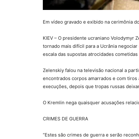
Em vídeo gravado e exibido na cerimônia d
KIEV – O presidente ucraniano Volodymyr Ze
tornado mais difícil para a Ucrânia negoci
escala das supostas atrocidades cometidas 
Zelenskiy falou na televisão nacional a part
encontrados corpos amarrados e com tiros 
execuções, depois que tropas russas deixar
O Kremlin nega quaisquer acusações relaci
CRIMES DE GUERRA
“Estes são crimes de guerra e serão recon