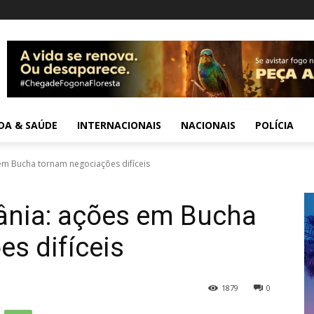
IDA & SAÚDE
INTERNACIONAIS
NACIONAIS
POLÍCIA
em Bucha tornam negociações difíceis
rânia: ações em Bucha
s difíceis
1879
0