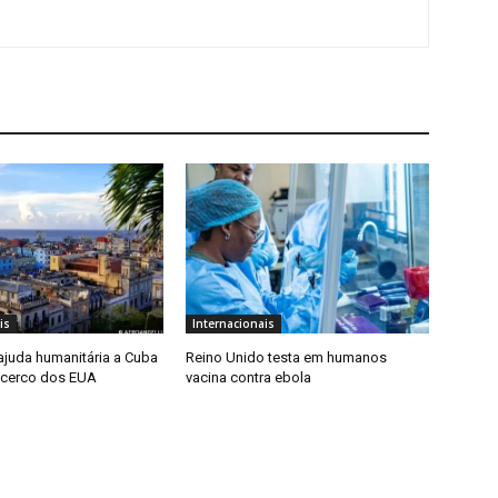
is
Internacionais
 ajuda humanitária a Cuba
Reino Unido testa em humanos
 cerco dos EUA
vacina contra ebola