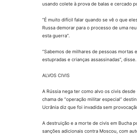
usando colete à prova de balas e cercado po
“É muito difícil falar quando se vê o que el
Russa demorar para o processo de uma reuni
esta guerra”.
“Sabemos de milhares de pessoas mortas e
estupradas e crianças assassinadas”, disse.
ALVOS CIVIS
A Rússia nega ter como alvo os civis desde
chama de “operação militar especial” destina
Ucrânia diz que foi invadida sem provocaçã
A destruição e a morte de civis em Bucha p
sanções adicionais contra Moscou, com auto