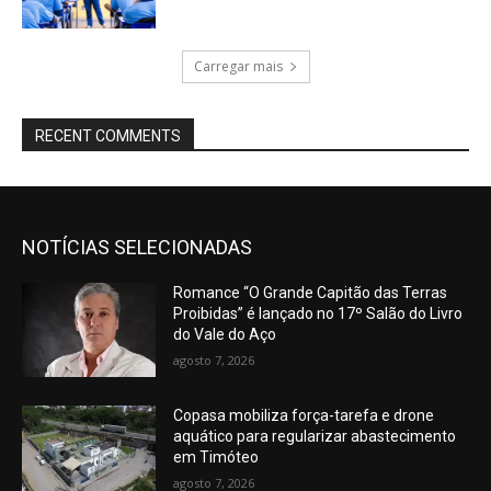
Carregar mais
RECENT COMMENTS
NOTÍCIAS SELECIONADAS
Romance “O Grande Capitão das Terras
Proibidas” é lançado no 17º Salão do Livro
do Vale do Aço
agosto 7, 2026
Copasa mobiliza força-tarefa e drone
aquático para regularizar abastecimento
em Timóteo
agosto 7, 2026