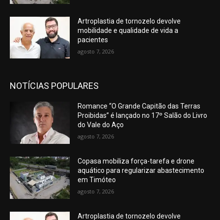
Artroplastia de tornozelo devolve
mobilidade e qualidade de vida a
pacientes
agosto 7, 2026
NOTÍCIAS POPULARES
Romance “O Grande Capitão das Terras
Proibidas” é lançado no 17º Salão do Livro
do Vale do Aço
agosto 7, 2026
Copasa mobiliza força-tarefa e drone
aquático para regularizar abastecimento
em Timóteo
agosto 7, 2026
Artroplastia de tornozelo devolve