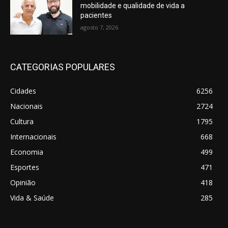
mobilidade e qualidade de vida a
pacientes
agosto 7, 2026
CATEGORIAS POPULARES
Cidades
6256
Nacionais
2724
Cultura
1795
Internacionais
668
Economia
499
Esportes
471
Opinião
418
Vida & Saúde
285