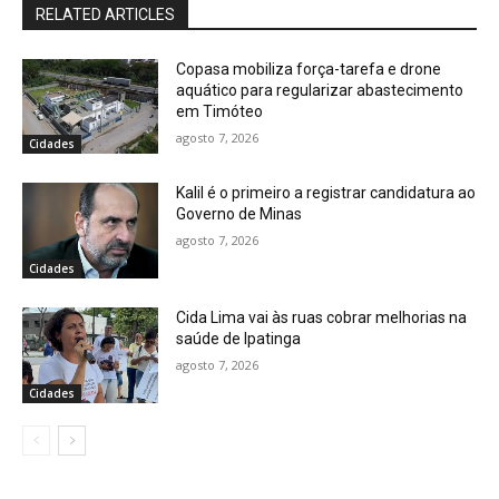
RELATED ARTICLES
Copasa mobiliza força-tarefa e drone
aquático para regularizar abastecimento
em Timóteo
agosto 7, 2026
Cidades
Kalil é o primeiro a registrar candidatura ao
Governo de Minas
agosto 7, 2026
Cidades
Cida Lima vai às ruas cobrar melhorias na
saúde de Ipatinga
agosto 7, 2026
Cidades