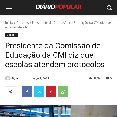
Início
Cidades
Presidente da Comissão de Educação da CMI diz que
escolas atendem...
Cidades
Presidente da Comissão de
Educação da CMI diz que
escolas atendem protocolos
By
admin
março 1, 2021
1969
0