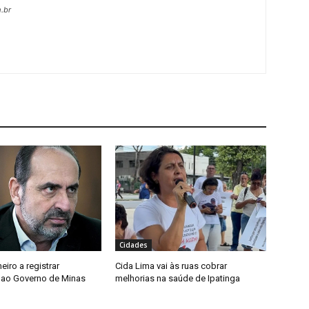
.br
Cidades
meiro a registrar
Cida Lima vai às ruas cobrar
 ao Governo de Minas
melhorias na saúde de Ipatinga