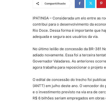
Compartilhado
IPATINGA – Considerada um elo entre as ro
contribui para o desenvolvimento da econom
Rio Doce. Dessa forma é importante que haj
adequada e segura aos usuários da via.
No último leilão de concessão da BR-381 No
adiado novamente. Essa foi a terceira tentat
Governador Valadares. As anteriores ocorr
agora trabalha para reposicionar o projeto e
O edital de concessão do trecho foi public
(ANTT) em julho deste ano. O vencedor do p
e o investimento previsto na via era de cerc
R$ 6 bilhões seriam empregados em obras es