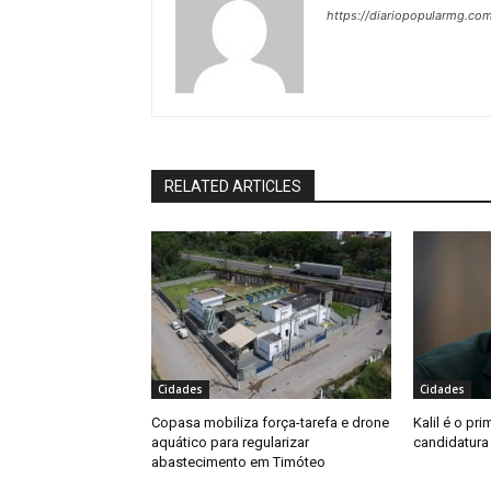
https://diariopopularmg.com
RELATED ARTICLES
Cidades
Cidades
Copasa mobiliza força-tarefa e drone
Kalil é o pri
aquático para regularizar
candidatura
abastecimento em Timóteo