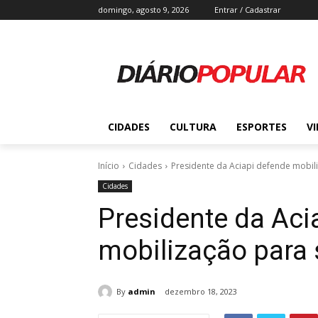
domingo, agosto 9, 2026
Entrar / Cadastrar
CIDADES
CULTURA
ESPORTES
V
Início
Cidades
Presidente da Aciapi defende mobil
Cidades
Presidente da Aci
mobilização para 
By
admin
dezembro 18, 2023