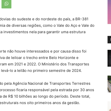
dovias do sudeste e do nordeste do país, a BR-381
ia de diversas regiões, como o Vale do Aço e Vale do
a investimentos nela para garantir uma estrutura
rte não houve interessados e por causa disso foi
iva de leiloar o trecho entre Belo Horizonte e
eram em 2021 e 2022. O Ministério dos Transportes
 levá-lo a leilão no primeiro semestre de 2024.
ado pela Agência Nacional de Transportes Terrestres
rocesso ficaria responsável pela estrada por 30 anos
a de R$ 10 bilhões ao longo do período. Deste total,
truturais nos oito primeiros anos da gestão.