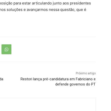
posição para estar articulando junto aos presidentes
rmos soluções e avançarmos nessa questão, que é
Próximo artigo
da
Restori lança pré-candidatura em Fabriciano e
defende governos do PT