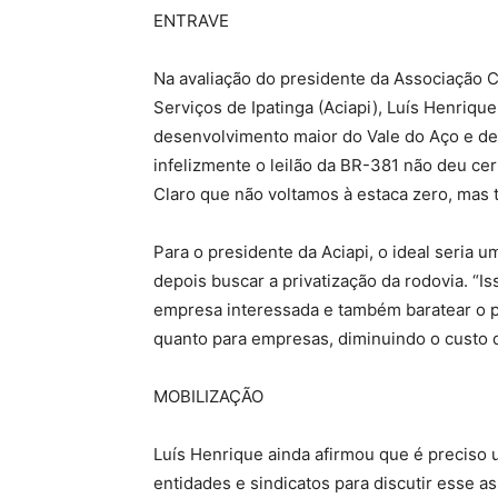
ENTRAVE
Na avaliação do presidente da Associação C
Serviços de Ipatinga (Aciapi), Luís Henriqu
desenvolvimento maior do Vale do Aço e de 
infelizmente o leilão da BR-381 não deu cer
Claro que não voltamos à estaca zero, mas 
Para o presidente da Aciapi, o ideal seria 
depois buscar a privatização da rodovia. “I
empresa interessada e também baratear o pe
quanto para empresas, diminuindo o custo d
MOBILIZAÇÃO
Luís Henrique ainda afirmou que é preciso
entidades e sindicatos para discutir esse a