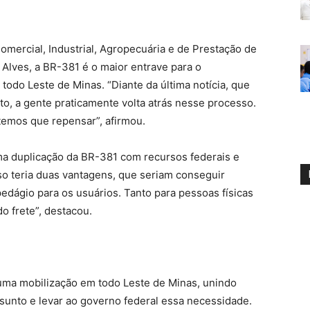
omercial, Industrial, Agropecuária e de Prestação de
e Alves, a BR-381 é o maior entrave para o
todo Leste de Minas. “Diante da última notícia, que
to, a gente praticamente volta atrás nesse processo.
temos que repensar”, afirmou.
uma duplicação da BR-381 com recursos federais e
sso teria duas vantagens, que seriam conseguir
dágio para os usuários. Tanto para pessoas físicas
o frete”, destacou.
 uma mobilização em todo Leste de Minas, unindo
ssunto e levar ao governo federal essa necessidade.