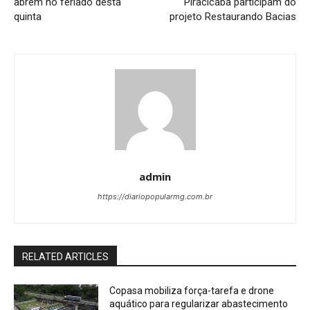
abrem no feriado desta
Piracicaba participam do
quinta
projeto Restaurando Bacias
admin
https://diariopopularmg.com.br
RELATED ARTICLES
Copasa mobiliza força-tarefa e drone
aquático para regularizar abastecimento