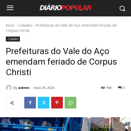
Início
Cidades
Prefeituras do Vale do Aço emendam feriado de
Corpus Christi
Cidades
Prefeituras do Vale do Aço
emendam feriado de Corpus
Christi
By
admin
maio 29, 2024
960
0