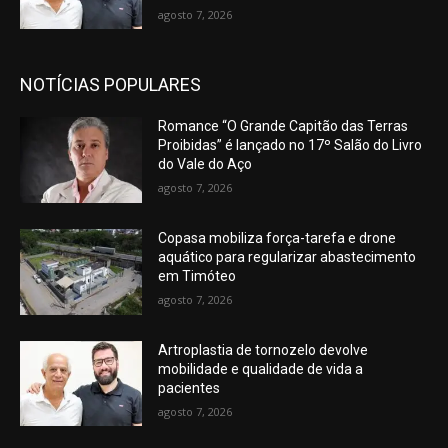
agosto 7, 2026
NOTÍCIAS POPULARES
Romance “O Grande Capitão das Terras
Proibidas” é lançado no 17º Salão do Livro
do Vale do Aço
agosto 7, 2026
Copasa mobiliza força-tarefa e drone
aquático para regularizar abastecimento
em Timóteo
agosto 7, 2026
Artroplastia de tornozelo devolve
mobilidade e qualidade de vida a
pacientes
agosto 7, 2026