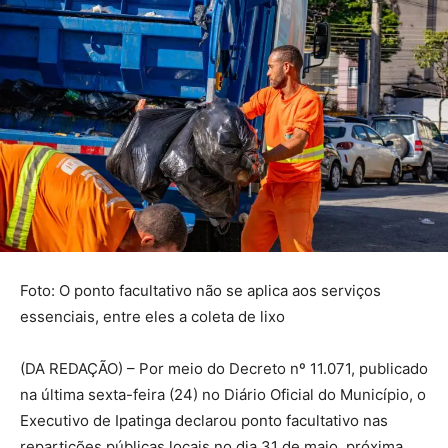
Foto: O ponto facultativo não se aplica aos serviços
essenciais, entre eles a coleta de lixo
(DA REDAÇÃO) – Por meio do Decreto nº 11.071, publicado
na última sexta-feira (24) no Diário Oficial do Município, o
Executivo de Ipatinga declarou ponto facultativo nas
repartições públicas locais no dia 31 de maio, próxima