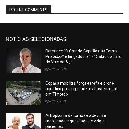
RECENT COMMENTS
NOTÍCIAS SELECIONADAS
Romance “O Grande Capitão das Terras
Proibidas” é lançado no 17º Salão do Livro
do Vale do Aço
agosto 7, 2026
Copasa mobiliza força-tarefa e drone
aquático para regularizar abastecimento
em Timóteo
agosto 7, 2026
Artroplastia de tornozelo devolve
mobilidade e qualidade de vida a
pacientes