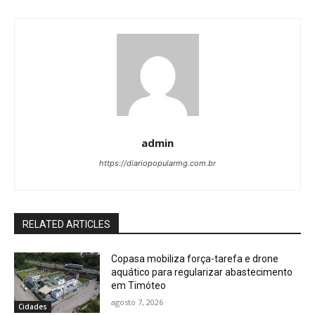
admin
https://diariopopularmg.com.br
RELATED ARTICLES
Copasa mobiliza força-tarefa e drone
aquático para regularizar abastecimento
em Timóteo
agosto 7, 2026
Cidades