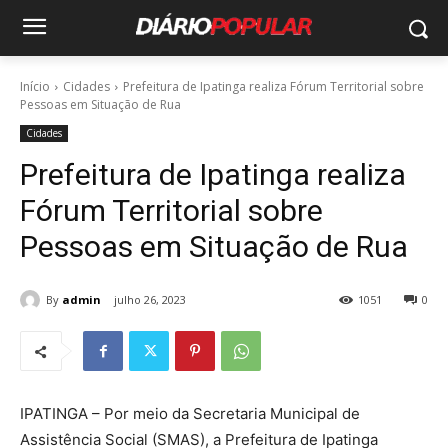
Início
Cidades
Prefeitura de Ipatinga realiza Fórum Territorial sobre
Pessoas em Situação de Rua
Cidades
Prefeitura de Ipatinga realiza
Fórum Territorial sobre
Pessoas em Situação de Rua
By
admin
julho 26, 2023
1051
0
IPATINGA – Por meio da Secretaria Municipal de
Assistência Social (SMAS), a Prefeitura de Ipatinga