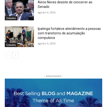
Aécio Neves desiste de concorrer ao
Senado
agosto 4, 2026
Cidades
Ipatinga fortalece atendimento a pessoas
com transtorno de acumulação
compulsiva
agosto 4, 2026
Cidades
- Advertisment -