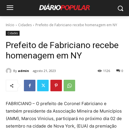
Início
Cidades
Prefeito de Fabriciano recebe homenagem em NY
Cidades
Prefeito de Fabriciano recebe
homenagem em NY
By
admin
agosto 21, 2023
1126
0
FABRICIANO – O prefeito de Coronel Fabriciano e
também presidente da Associação Mineira de Municípios
(AMM), Marcos Vinicius, participará no próximo dia 02 de
setembro na cidade de Nova York, (EUA) da premiação