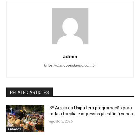
admin
https://diariopopularmg.com.br
RELATED ARTICLES
3º Arraiá da Usipa terá programação para
toda a família e ingressos já estão à venda
agosto 5, 2026
Cidades