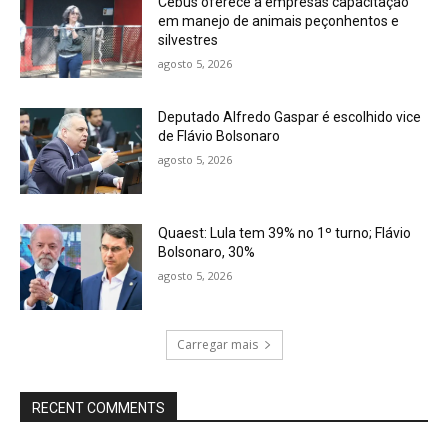
Cebus oferece a empresas capacitação
em manejo de animais peçonhentos e
silvestres
agosto 5, 2026
Deputado Alfredo Gaspar é escolhido vice
de Flávio Bolsonaro
agosto 5, 2026
Quaest: Lula tem 39% no 1º turno; Flávio
Bolsonaro, 30%
agosto 5, 2026
Carregar mais
RECENT COMMENTS