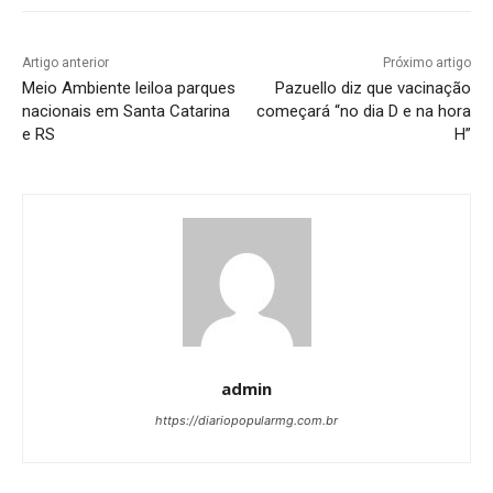
Artigo anterior
Próximo artigo
Meio Ambiente leiloa parques
Pazuello diz que vacinação
nacionais em Santa Catarina
começará “no dia D e na hora
e RS
H”
admin
https://diariopopularmg.com.br