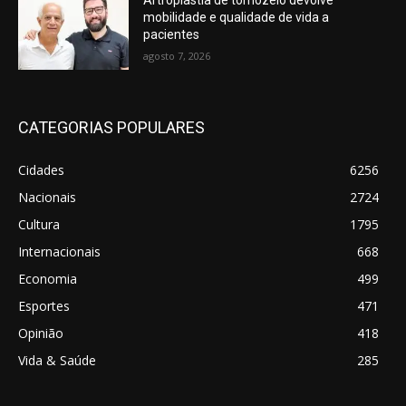
mobilidade e qualidade de vida a
pacientes
agosto 7, 2026
CATEGORIAS POPULARES
Cidades
6256
Nacionais
2724
Cultura
1795
Internacionais
668
Economia
499
Esportes
471
Opinião
418
Vida & Saúde
285