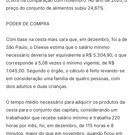
0,36% na comparação com novembro. No ano de 2020, o
preço do conjunto de alimentos subiu 24,67%.
PODER DE COMPRA
Com base na cesta mais cara que, em dezembro, foi a de
São Paulo, o Dieese estima que o salário mínimo
necessário deveria ser equivalente a R$ 5.304,90, o que
corresponde a 5,08 vezes o mínimo vigente, de R$
1.045,00. Segundo o órgão, o cálculo é feito levando-se
em consideração uma família de quatro pessoas, com
dois adultos e duas crianças.
O tempo médio necessário para adquirir os produtos da
cesta para o conjunto das capitais, considerando um
trabalhador que recebe salário mínimo e trabalha 220
horas por mês, foi, em dezembro, de 115 horas e 8
minutos, maior do que em novembro, quando ficou em