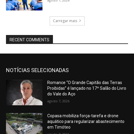
agosto 7, 2026
Carregar mais
RECENT COMMENTS
NOTÍCIAS SELECIONADAS
Romance “O Grande Capitão das Terras
Proibidas” é lançado no 17º Salão do Livro
do Vale do Aço
agosto 7, 2026
Copasa mobiliza força-tarefa e drone
aquático para regularizar abastecimento
em Timóteo