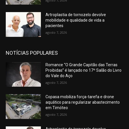
agosto 7, 2026
Artroplastia de tornozelo devolve
mobilidade e qualidade de vida a
pacientes
agosto 7, 2026
NOTÍCIAS POPULARES
Romance “O Grande Capitão das Terras
Proibidas” é lançado no 17º Salão do Livro
do Vale do Aço
agosto 7, 2026
Copasa mobiliza força-tarefa e drone
aquático para regularizar abastecimento
em Timóteo
agosto 7, 2026
Artroplastia de tornozelo devolve