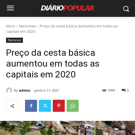
Início
Nacionais
Preço da cesta básica aumentou em todas as
capitais em 2020
Nacionais
Preço da cesta básica
aumentou em todas as
capitais em 2020
By
admin
janeiro 11, 2021
1999
0