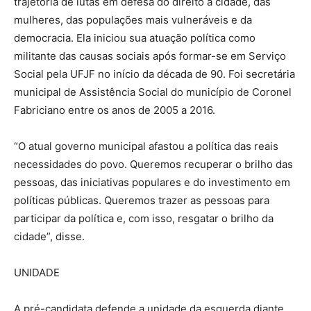
trajetória de lutas em defesa do direito à cidade, das
mulheres, das populações mais vulneráveis e da
democracia. Ela iniciou sua atuação política como
militante das causas sociais após formar-se em Serviço
Social pela UFJF no início da década de 90. Foi secretária
municipal de Assistência Social do município de Coronel
Fabriciano entre os anos de 2005 a 2016.
“O atual governo municipal afastou a política das reais
necessidades do povo. Queremos recuperar o brilho das
pessoas, das iniciativas populares e do investimento em
políticas públicas. Queremos trazer as pessoas para
participar da política e, com isso, resgatar o brilho da
cidade”, disse.
UNIDADE
A pré-candidata defende a unidade da esquerda diante