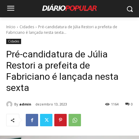
Início
Cidades
Pré-candidatura de Júlia Restori a prefeita de
Fabriciano é lançada nesta sexta...
Cidades
Pré-candidatura de Júlia
Restori a prefeita de
Fabriciano é lançada nesta
sexta
By
admin
dezembro 13, 2023
1164
0