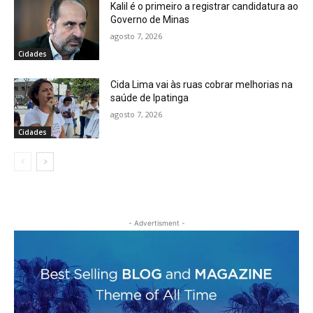
Kalil é o primeiro a registrar candidatura ao
Governo de Minas
agosto 7, 2026
Cidades
Cida Lima vai às ruas cobrar melhorias na
saúde de Ipatinga
agosto 7, 2026
Cidades
- Advertisment -