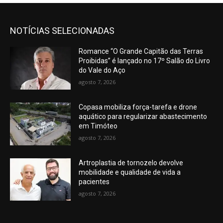
NOTÍCIAS SELECIONADAS
Romance “O Grande Capitão das Terras
Proibidas” é lançado no 17º Salão do Livro
do Vale do Aço
agosto 7, 2026
Copasa mobiliza força-tarefa e drone
aquático para regularizar abastecimento
em Timóteo
agosto 7, 2026
Artroplastia de tornozelo devolve
mobilidade e qualidade de vida a
pacientes
agosto 7, 2026