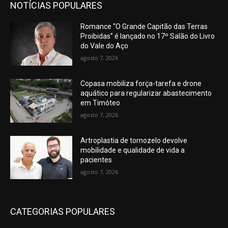
NOTÍCIAS POPULARES
Romance “O Grande Capitão das Terras
Proibidas” é lançado no 17º Salão do Livro
do Vale do Aço
agosto 7, 2026
Copasa mobiliza força-tarefa e drone
aquático para regularizar abastecimento
em Timóteo
agosto 7, 2026
Artroplastia de tornozelo devolve
mobilidade e qualidade de vida a
pacientes
agosto 7, 2026
CATEGORIAS POPULARES