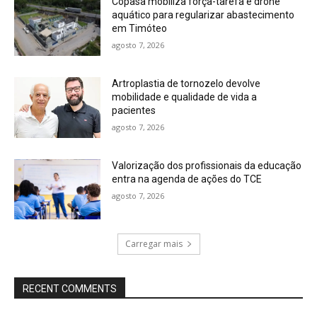
Copasa mobiliza força-tarefa e drone
aquático para regularizar abastecimento
em Timóteo
agosto 7, 2026
Artroplastia de tornozelo devolve
mobilidade e qualidade de vida a
pacientes
agosto 7, 2026
Valorização dos profissionais da educação
entra na agenda de ações do TCE
agosto 7, 2026
Carregar mais
RECENT COMMENTS