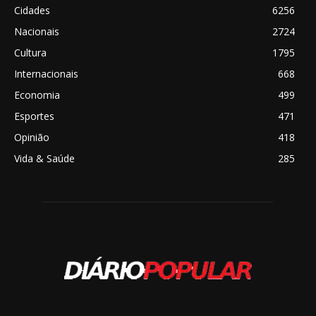
Cidades
6256
Nacionais
2724
Cultura
1795
Internacionais
668
Economia
499
Esportes
471
Opinião
418
Vida & Saúde
285