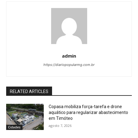
admin
https://diariopopularmg.com.br
RELATED ARTICLES
Copasa mobiliza força-tarefa e drone
aquático para regularizar abastecimento
em Timóteo
agosto 7, 2026
Cidades