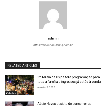
admin
https://diariopopularmg.com.br
RELATED ARTICLES
3º Arraiá da Usipa terá programação para
toda a família e ingressos já estão à venda
agosto 5, 2026
Cidades
Aécio Neves desiste de concorrer ao