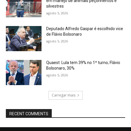
em manejo de animais peçonhentos e
silvestres
agosto 5, 2026
Deputado Alfredo Gaspar é escolhido vice
de Flávio Bolsonaro
agosto 5, 2026
Quaest: Lula tem 39% no 1º turno; Flávio
Bolsonaro, 30%
agosto 5, 2026
Carregar mais
RECENT COMMENTS