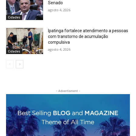
Senado
agosto 4, 2026
Cidades
Ipatinga fortalece atendimento a pessoas
com transtorno de acumulação
compulsiva
agosto 4, 2026
Cidades
- Advertisment -