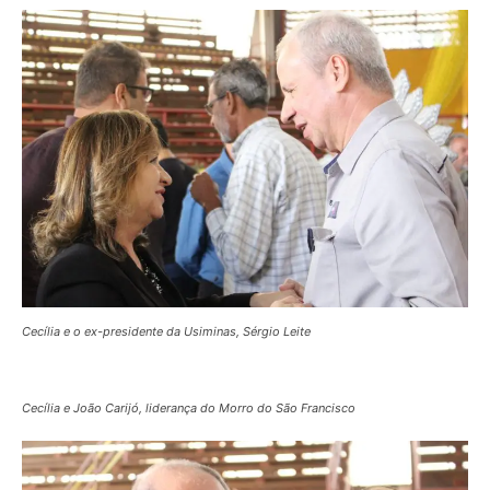
Cecília e o ex-presidente da Usiminas, Sérgio Leite
Cecília e João Carijó, liderança do Morro do São Francisco