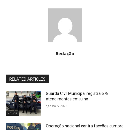
Redação
RELATED ARTICLES
Guarda Civil Municipal registra 678
atendimentos em julho
agosto 5, 2026
Policia
Operação nacional contra facções cumpre