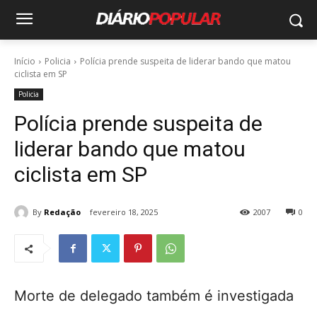
Início
Policia
Polícia prende suspeita de liderar bando que matou
ciclista em SP
Policia
Polícia prende suspeita de
liderar bando que matou
ciclista em SP
By
Redação
fevereiro 18, 2025
2007
0
Morte de delegado também é investigada