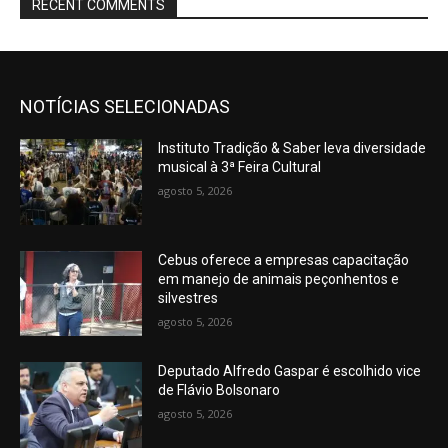
RECENT COMMENTS
NOTÍCIAS SELECIONADAS
Instituto Tradição & Saber leva diversidade
musical à 3ª Feira Cultural
agosto 5, 2026
Cebus oferece a empresas capacitação
em manejo de animais peçonhentos e
silvestres
agosto 5, 2026
Deputado Alfredo Gaspar é escolhido vice
de Flávio Bolsonaro
agosto 5, 2026