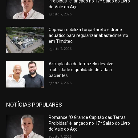
Proibidas” é lançado no 17º Salão do Livro
do Vale do Aço
agosto 7, 2026
Copasa mobiliza força-tarefa e drone
aquático para regularizar abastecimento
em Timóteo
agosto 7, 2026
Artroplastia de tornozelo devolve
mobilidade e qualidade de vida a
pacientes
agosto 7, 2026
NOTÍCIAS POPULARES
Romance “O Grande Capitão das Terras
Proibidas” é lançado no 17º Salão do Livro
do Vale do Aço
agosto 7, 2026