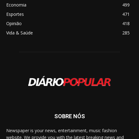
Economia
499
Esportes
471
Opinião
418
Vida & Saúde
285
SOBRE NÓS
Newspaper is your news, entertainment, music fashion
website. We provide you with the latest breaking news and