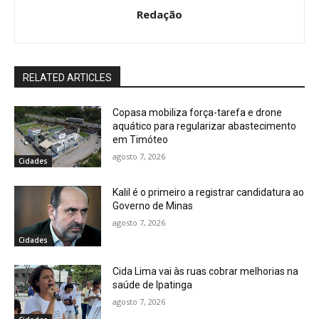
Redação
RELATED ARTICLES
Copasa mobiliza força-tarefa e drone
aquático para regularizar abastecimento
em Timóteo
agosto 7, 2026
Cidades
Kalil é o primeiro a registrar candidatura ao
Governo de Minas
agosto 7, 2026
Cidades
Cida Lima vai às ruas cobrar melhorias na
saúde de Ipatinga
agosto 7, 2026