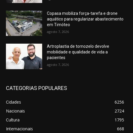
Copasa mobiliza força-tarefa e drone
aquático para regularizar abastecimento
em Timóteo
agosto 7, 2026
Artroplastia de tornozelo devolve
mobilidade e qualidade de vida a
pacientes
agosto 7, 2026
CATEGORIAS POPULARES
Cidades
6256
Nacionais
2724
Cultura
1795
Internacionais
668