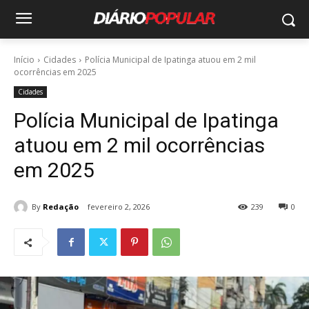
Início
Cidades
Polícia Municipal de Ipatinga atuou em 2 mil
ocorrências em 2025
Cidades
Polícia Municipal de Ipatinga
atuou em 2 mil ocorrências
em 2025
By
Redação
fevereiro 2, 2026
239
0