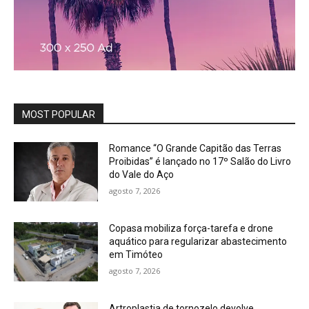
MOST POPULAR
Romance “O Grande Capitão das Terras
Proibidas” é lançado no 17º Salão do Livro
do Vale do Aço
agosto 7, 2026
Copasa mobiliza força-tarefa e drone
aquático para regularizar abastecimento
em Timóteo
agosto 7, 2026
Artroplastia de tornozelo devolve