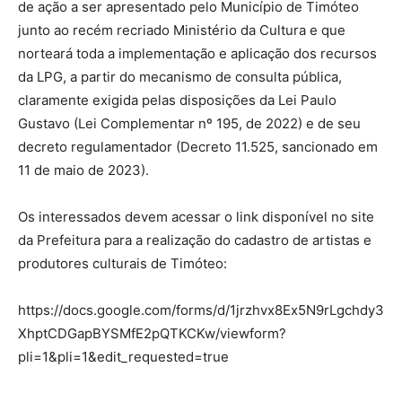
de ação a ser apresentado pelo Município de Timóteo
junto ao recém recriado Ministério da Cultura e que
norteará toda a implementação e aplicação dos recursos
da LPG, a partir do mecanismo de consulta pública,
claramente exigida pelas disposições da Lei Paulo
Gustavo (Lei Complementar nº 195, de 2022) e de seu
decreto regulamentador (Decreto 11.525, sancionado em
11 de maio de 2023).
Os interessados devem acessar o link disponível no site
da Prefeitura para a realização do cadastro de artistas e
produtores culturais de Timóteo:
https://docs.google.com/forms/d/1jrzhvx8Ex5N9rLgchdy3
XhptCDGapBYSMfE2pQTKCKw/viewform?
pli=1&pli=1&edit_requested=true