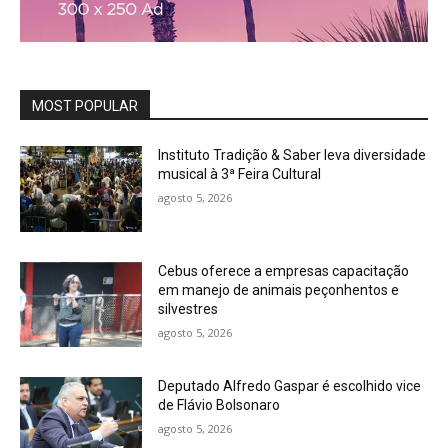
MOST POPULAR
Instituto Tradição & Saber leva diversidade
musical à 3ª Feira Cultural
agosto 5, 2026
Cebus oferece a empresas capacitação
em manejo de animais peçonhentos e
silvestres
agosto 5, 2026
Deputado Alfredo Gaspar é escolhido vice
de Flávio Bolsonaro
agosto 5, 2026