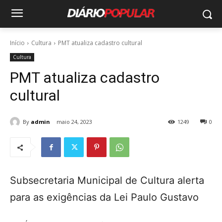
Início
Cultura
PMT atualiza cadastro cultural
Cultura
PMT atualiza cadastro
cultural
By
admin
maio 24, 2023
1249
0
Subsecretaria Municipal de Cultura alerta
para as exigências da Lei Paulo Gustavo