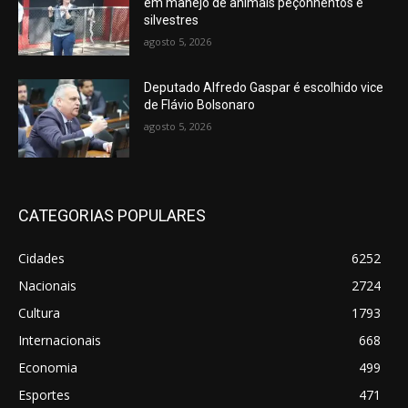
em manejo de animais peçonhentos e
silvestres
agosto 5, 2026
Deputado Alfredo Gaspar é escolhido vice
de Flávio Bolsonaro
agosto 5, 2026
CATEGORIAS POPULARES
Cidades
6252
Nacionais
2724
Cultura
1793
Internacionais
668
Economia
499
Esportes
471