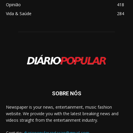
Opinião
418
Vida & Saúde
284
SOBRE NÓS
Newspaper is your news, entertainment, music fashion
website. We provide you with the latest breaking news and
videos straight from the entertainment industry.
Contato:
diariopopular.redacao@gmail.com