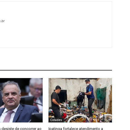
.br
Cidades
 desiste de concorrer ao
Ipatinga fortalece atendimento a