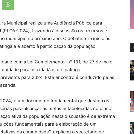
tura Municipal realiza uma Audiência Pública para
l (PLOA-2024), trazendo à discussão os recursos e
no município no próximo ano. O debate terá início às
atinga e é aberto à participação da população.
idade com a Lei Complementar n° 131, de 27 de maio
tunidade para os cidadãos de Ipatinga
revistos para 2024. Este encontro é conduzido pelas
Fazenda.
A-2024) é um documento fundamental que destina os
sárias para alcançar as metas estabelecidas no plano
ipação ativa da população nesta discussão é de extrema
buições fundamentais para a elaboração de um
ativas da comunidade”, explicou o secretário de