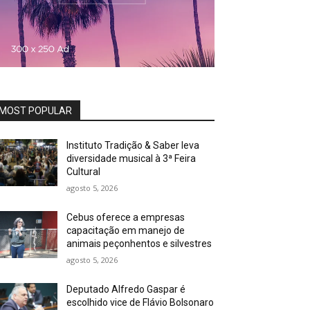
MOST POPULAR
Instituto Tradição & Saber leva
diversidade musical à 3ª Feira
Cultural
agosto 5, 2026
Cebus oferece a empresas
capacitação em manejo de
animais peçonhentos e silvestres
agosto 5, 2026
Deputado Alfredo Gaspar é
escolhido vice de Flávio Bolsonaro