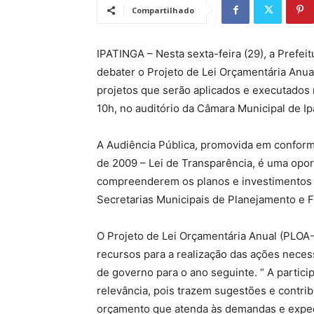
Compartilhado
IPATINGA – Nesta sexta-feira (29), a Prefei
debater o Projeto de Lei Orçamentária Anua
projetos que serão aplicados e executados 
10h, no auditório da Câmara Municipal de Ip
A Audiência Pública, promovida em conform
de 2009 – Lei de Transparência, é uma opor
compreenderem os planos e investimentos p
Secretarias Municipais de Planejamento e 
O Projeto de Lei Orçamentária Anual (PLO
recursos para a realização das ações neces
de governo para o ano seguinte. “ A partic
relevância, pois trazem sugestões e contri
orçamento que atenda às demandas e expect