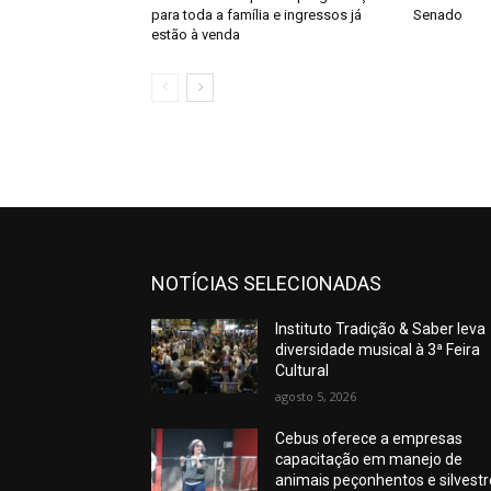
para toda a família e ingressos já
Senado
estão à venda
NOTÍCIAS SELECIONADAS
Instituto Tradição & Saber leva
diversidade musical à 3ª Feira
Cultural
agosto 5, 2026
Cebus oferece a empresas
capacitação em manejo de
animais peçonhentos e silvest