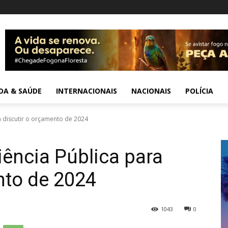
IDA & SAÚDE
INTERNACIONAIS
NACIONAIS
POLÍCIA
 discutir o orçamento de 2024
ência Pública para
nto de 2024
1043
0