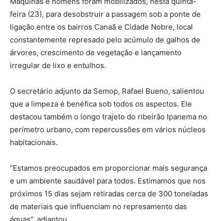
Máquinas e homens foram mobilizados, nesta quinta-
feira (23), para desobstruir a passagem sob a ponte de
ligação entre os bairros Canaã e Cidade Nobre, local
constantemente represado pelo acúmulo de galhos de
árvores, crescimento de vegetação e lançamento
irregular de lixo e entulhos.
O secretário adjunto da Semop, Rafael Bueno, salientou
que a limpeza é benéfica sob todos os aspectos. Ele
destacou também o longo trajeto do ribeirão Ipanema no
perímetro urbano, com repercussões em vários núcleos
habitacionais.
“Estamos preocupados em proporcionar mais segurança
e um ambiente saudável para todos. Estimamos que nos
próximos 15 dias sejam retiradas cerca de 300 toneladas
de materiais que influenciam no represamento das
águas”, adiantou.