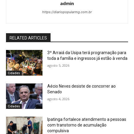
admin
https://diariopopularmg.com.br
RELATED ARTICLES
3º Arraiá da Usipa terá programação para
toda a família e ingressos já estão à venda
agosto 5, 2026
Cidades
Aécio Neves desiste de concorrer ao
Senado
agosto 4, 2026
Cidades
Ipatinga fortalece atendimento a pessoas
com transtorno de acumulação
compulsiva