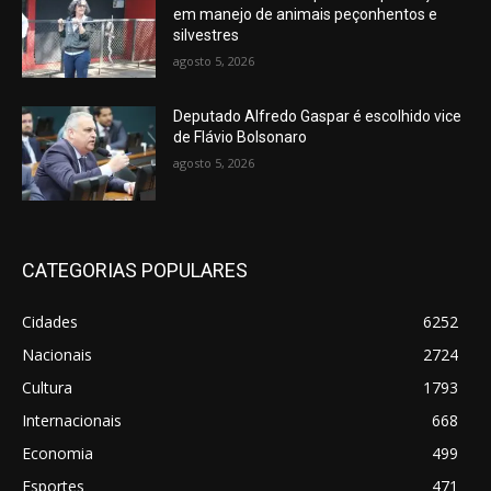
em manejo de animais peçonhentos e
silvestres
agosto 5, 2026
Deputado Alfredo Gaspar é escolhido vice
de Flávio Bolsonaro
agosto 5, 2026
CATEGORIAS POPULARES
Cidades
6252
Nacionais
2724
Cultura
1793
Internacionais
668
Economia
499
Esportes
471