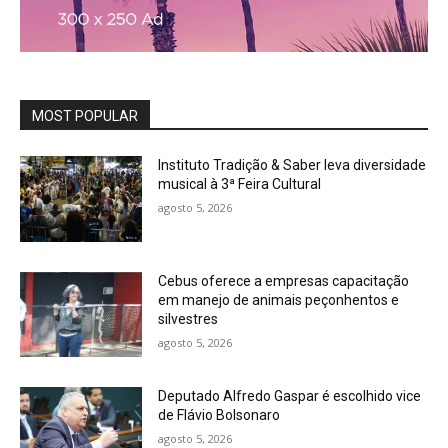
MOST POPULAR
Instituto Tradição & Saber leva diversidade
musical à 3ª Feira Cultural
agosto 5, 2026
Cebus oferece a empresas capacitação
em manejo de animais peçonhentos e
silvestres
agosto 5, 2026
Deputado Alfredo Gaspar é escolhido vice
de Flávio Bolsonaro
agosto 5, 2026