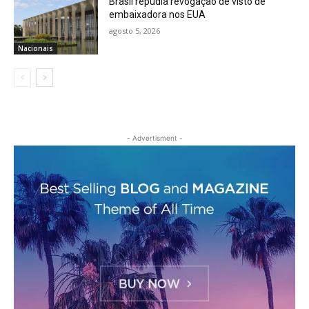
Brasil repudia revogação de visto de
embaixadora nos EUA
agosto 5, 2026
Nacionais
- Advertisment -