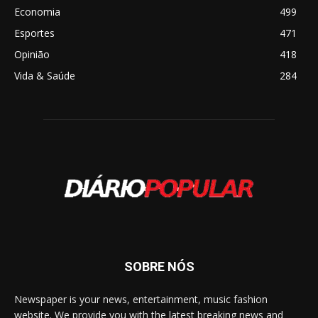
Economia
499
Esportes
471
Opinião
418
Vida & Saúde
284
SOBRE NÓS
Newspaper is your news, entertainment, music fashion
website. We provide you with the latest breaking news and