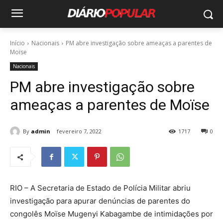
Início
Nacionais
PM abre investigação sobre ameaças a parentes de
Moïse
Nacionais
PM abre investigação sobre
ameaças a parentes de Moïse
By
admin
fevereiro 7, 2022
1717
0
RIO – A Secretaria de Estado de Polícia Militar abriu
investigação para apurar denúncias de parentes do
congolês Moïse Mugenyi Kabagambe de intimidações por