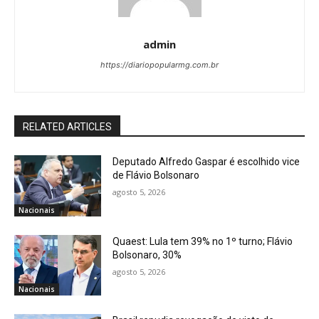
admin
https://diariopopularmg.com.br
RELATED ARTICLES
Deputado Alfredo Gaspar é escolhido vice
de Flávio Bolsonaro
agosto 5, 2026
Nacionais
Quaest: Lula tem 39% no 1º turno; Flávio
Bolsonaro, 30%
agosto 5, 2026
Nacionais