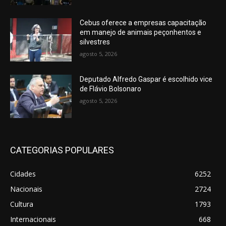
Cebus oferece a empresas capacitação
em manejo de animais peçonhentos e
silvestres
agosto 5, 2026
Deputado Alfredo Gaspar é escolhido vice
de Flávio Bolsonaro
agosto 5, 2026
CATEGORIAS POPULARES
Cidades
6252
Nacionais
2724
Cultura
1793
Internacionais
668