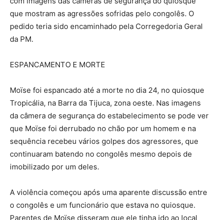
com imagens das câmeras de segurança do quiosque
que mostram as agressões sofridas pelo congolês. O
pedido teria sido encaminhado pela Corregedoria Geral
da PM.
ESPANCAMENTO E MORTE
Moïse foi espancado até a morte no dia 24, no quiosque
Tropicália, na Barra da Tijuca, zona oeste. Nas imagens
da câmera de segurança do estabelecimento se pode ver
que Moïse foi derrubado no chão por um homem e na
sequência recebeu vários golpes dos agressores, que
continuaram batendo no congolês mesmo depois de
imobilizado por um deles.
A violência começou após uma aparente discussão entre
o congolês e um funcionário que estava no quiosque.
Parentes de Moïse disseram que ele tinha ido ao local