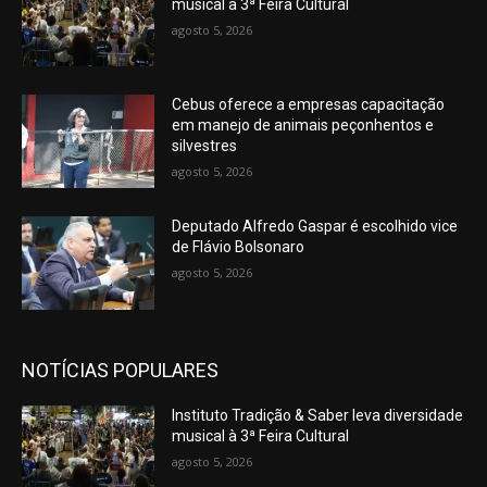
musical à 3ª Feira Cultural
agosto 5, 2026
Cebus oferece a empresas capacitação
em manejo de animais peçonhentos e
silvestres
agosto 5, 2026
Deputado Alfredo Gaspar é escolhido vice
de Flávio Bolsonaro
agosto 5, 2026
NOTÍCIAS POPULARES
Instituto Tradição & Saber leva diversidade
musical à 3ª Feira Cultural
agosto 5, 2026