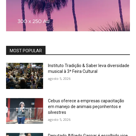
MOST POPULAR
Instituto Tradição & Saber leva diversidade
musical à 3ª Feira Cultural
agosto 5, 2026
Cebus oferece a empresas capacitação
em manejo de animais peçonhentos e
silvestres
agosto 5, 2026
Deputado Alfredo Gaspar é escolhido vice