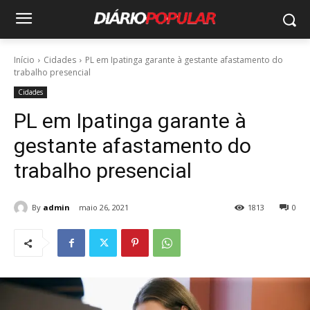
Início
Cidades
PL em Ipatinga garante à gestante afastamento do
trabalho presencial
Cidades
PL em Ipatinga garante à
gestante afastamento do
trabalho presencial
By
admin
maio 26, 2021
1813
0