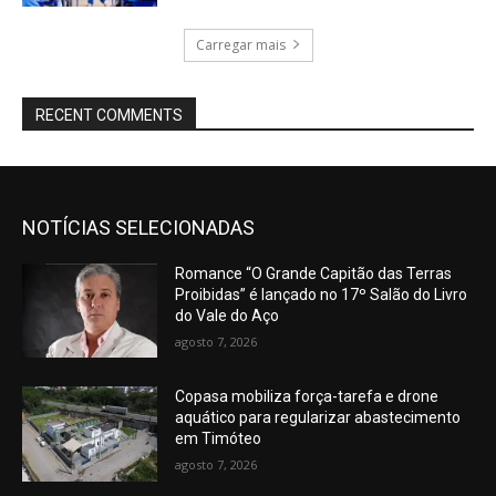
Carregar mais
RECENT COMMENTS
NOTÍCIAS SELECIONADAS
Romance “O Grande Capitão das Terras
Proibidas” é lançado no 17º Salão do Livro
do Vale do Aço
agosto 7, 2026
Copasa mobiliza força-tarefa e drone
aquático para regularizar abastecimento
em Timóteo
agosto 7, 2026