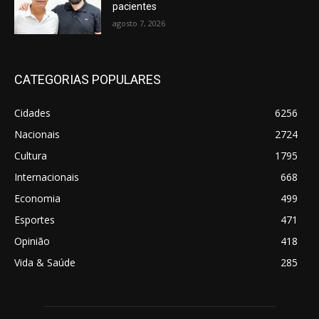
pacientes
agosto 7, 2026
CATEGORIAS POPULARES
Cidades
6256
Nacionais
2724
Cultura
1795
Internacionais
668
Economia
499
Esportes
471
Opinião
418
Vida & Saúde
285