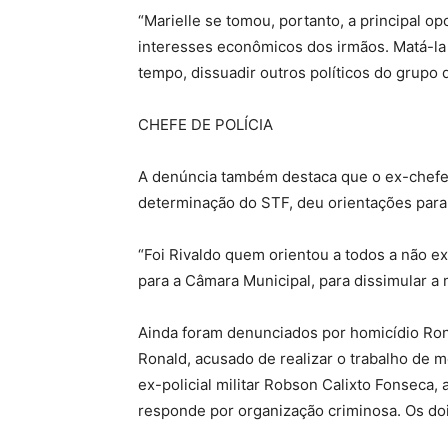
“Marielle se tomou, portanto, a principal op
interesses econômicos dos irmãos. Matá-la 
tempo, dissuadir outros políticos do grupo d
CHEFE DE POLÍCIA
A denúncia também destaca que o ex-chefe d
determinação do STF, deu orientações para 
“Foi Rivaldo quem orientou a todos a não e
para a Câmara Municipal, para dissimular a 
Ainda foram denunciados por homicídio Ron
Ronald, acusado de realizar o trabalho de m
ex-policial militar Robson Calixto Fonseca
responde por organização criminosa. Os doi