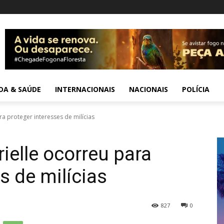
IDA & SAÚDE
INTERNACIONAIS
NACIONAIS
POLÍCIA
a proteger interesses de milícias
ielle ocorreu para
s de milícias
827
0