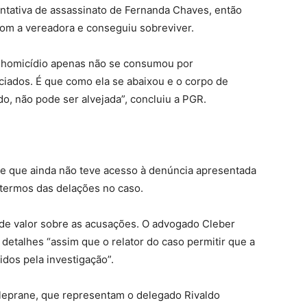
tativa de assassinato de Fernanda Chaves, então
 com a vereadora e conseguiu sobreviver.
 homicídio apenas não se consumou por
ciados. É que como ela se abaixou e o corpo de
do, não pode ser alvejada”, concluiu a PGR.
se que ainda não teve acesso à denúncia apresentada
termos das delações no caso.
o de valor sobre as acusações. O advogado Cleber
detalhes “assim que o relator do caso permitir que a
dos pela investigação”.
lleprane, que representam o delegado Rivaldo