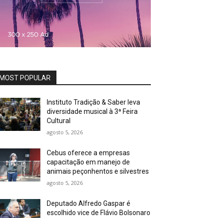
MOST POPULAR
Instituto Tradição & Saber leva
diversidade musical à 3ª Feira
Cultural
agosto 5, 2026
Cebus oferece a empresas
capacitação em manejo de
animais peçonhentos e silvestres
agosto 5, 2026
Deputado Alfredo Gaspar é
escolhido vice de Flávio Bolsonaro