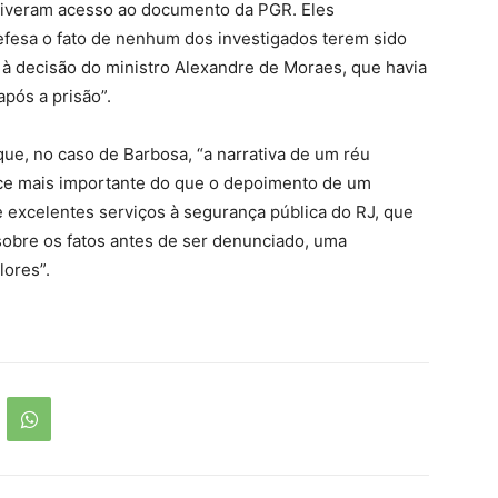
tiveram acesso ao documento da PGR. Eles
fesa o fato de nenhum dos investigados terem sido
a à decisão do ministro Alexandre de Moraes, que havia
após a prisão”.
ue, no caso de Barbosa, “a narrativa de um réu
ece mais importante do que o depoimento de um
 excelentes serviços à segurança pública do RJ, que
sobre os fatos antes de ser denunciado, uma
lores”.