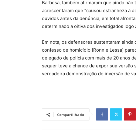
Barbosa, também afirmaram que ainda não 
acrescentaram que “causou estranheza à de
ouvidos antes da denúncia, em total afront
determinado a oitiva dos investigados logo 
Em nota, os defensores sustentaram ainda q
confesso de homicídio [Ronnie Lessa] par
delegado de polícia com mais de 20 anos de
sequer teve a chance de expor sua versão 
verdadeira demonstração de inversão de va
Compartilhado