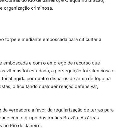
e Contas do Rio de Janeiro, e Chiquinho Brazão,
 e organização criminosa.
vo torpe e mediante emboscada para dificultar a
nte emboscada e com o emprego de recurso que
das vítimas foi estudada, a perseguição foi silenciosa e
e foi atingida por quatro disparos de arma de fogo na
stas, dificultando qualquer reação defensiva”,
da vereadora a favor da regularização de terras para
ade com o grupo dos irmãos Brazão. As áreas
 no Rio de Janeiro.