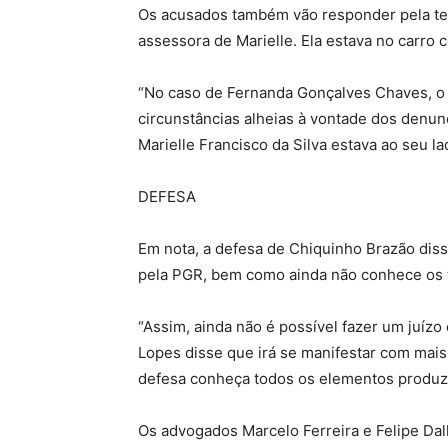
Os acusados também vão responder pela ten
assessora de Marielle. Ela estava no carro
“No caso de Fernanda Gonçalves Chaves, o
circunstâncias alheias à vontade dos denun
Marielle Francisco da Silva estava ao seu la
DEFESA
Em nota, a defesa de Chiquinho Brazão dis
pela PGR, bem como ainda não conhece os 
“Assim, ainda não é possível fazer um juíz
Lopes disse que irá se manifestar com mais 
defesa conheça todos os elementos produzi
Os advogados Marcelo Ferreira e Felipe Da