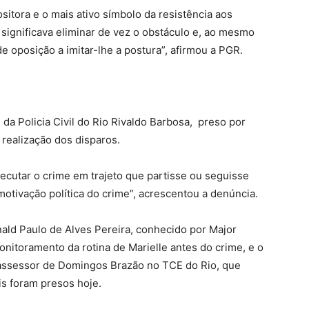
ositora e o mais ativo símbolo da resistência aos
significava eliminar de vez o obstáculo e, ao mesmo
e oposição a imitar-lhe a postura”, afirmou a PGR.
a Policia Civil do Rio Rivaldo Barbosa, preso por
realização dos disparos.
xecutar o crime em trajeto que partisse ou seguisse
motivação política do crime”, acrescentou a denúncia.
ald Paulo de Alves Pereira, conhecido por Major
onitoramento da rotina de Marielle antes do crime, e o
, assessor de Domingos Brazão no TCE do Rio, que
s foram presos hoje.