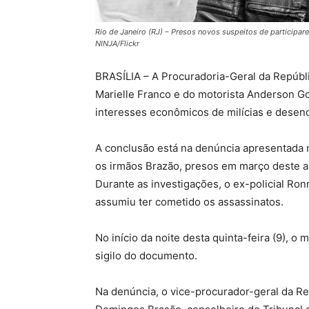
Rio de Janeiro (RJ) – Presos novos suspeitos de participar
NINJA/Flickr
BRASÍLIA – A Procuradoria-Geral da Repúbl
Marielle Franco e do motorista Anderson G
interesses econômicos de milícias e desenco
A conclusão está na denúncia apresentada 
os irmãos Brazão, presos em março deste 
Durante as investigações, o ex-policial Ro
assumiu ter cometido os assassinatos.
No início da noite desta quinta-feira (9), o 
sigilo do documento.
Na denúncia, o vice-procurador-geral da R