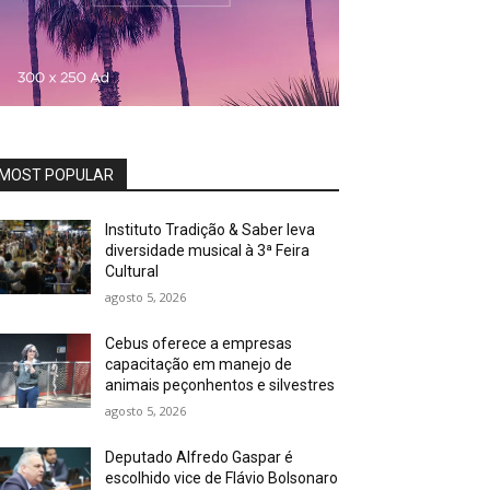
MOST POPULAR
Instituto Tradição & Saber leva
diversidade musical à 3ª Feira
Cultural
agosto 5, 2026
Cebus oferece a empresas
capacitação em manejo de
animais peçonhentos e silvestres
agosto 5, 2026
Deputado Alfredo Gaspar é
escolhido vice de Flávio Bolsonaro