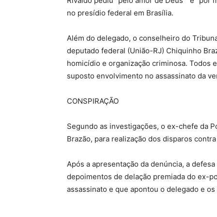
Rivaldo pediu “pelo amor de Deus ” e “por m
no presídio federal em Brasília.
Além do delegado, o conselheiro do Tribun
deputado federal (União-RJ) Chiquinho Br
homicídio e organização criminosa. Todos 
suposto envolvimento no assassinato da ve
CONSPIRAÇÃO
Segundo as investigações, o ex-chefe da Po
Brazão, para realização dos disparos contr
Após a apresentação da denúncia, a defesa 
depoimentos de delação premiada do ex-poli
assassinato e que apontou o delegado e os