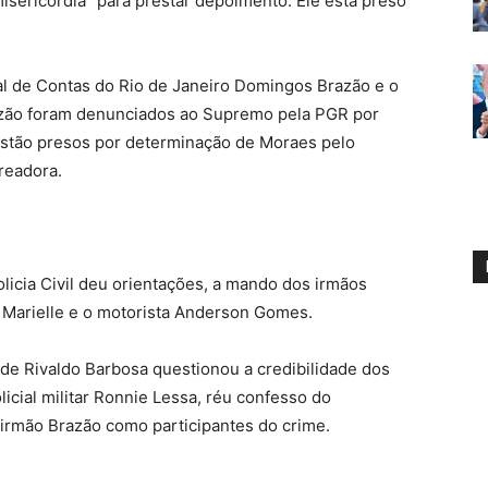
isericórdia” para prestar depoimento. Ele está preso
al de Contas do Rio de Janeiro Domingos Brazão e o
azão foram denunciados ao Supremo pela PGR por
estão presos por determinação de Moraes pelo
readora.
licia Civil deu orientações, a mando dos irmãos
a Marielle e o motorista Anderson Gomes.
de Rivaldo Barbosa questionou a credibilidade dos
cial militar Ronnie Lessa, réu confesso do
 irmão Brazão como participantes do crime.