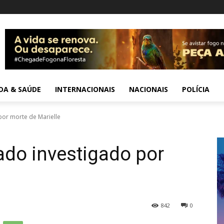
IDA & SAÚDE
INTERNACIONAIS
NACIONAIS
POLÍCIA
por morte de Marielle
gado investigado por
842
0