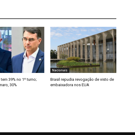
Nacionais
 tem 39% no 1º turno;
Brasil repudia revogação de visto de
onaro, 30%
embaixadora nos EUA