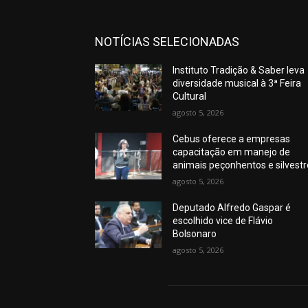
NOTÍCIAS SELECIONADAS
Instituto Tradição & Saber leva
diversidade musical à 3ª Feira
Cultural
agosto 5, 2026
Cebus oferece a empresas
capacitação em manejo de
animais peçonhentos e silvest
agosto 5, 2026
Deputado Alfredo Gaspar é
escolhido vice de Flávio
Bolsonaro
agosto 5, 2026