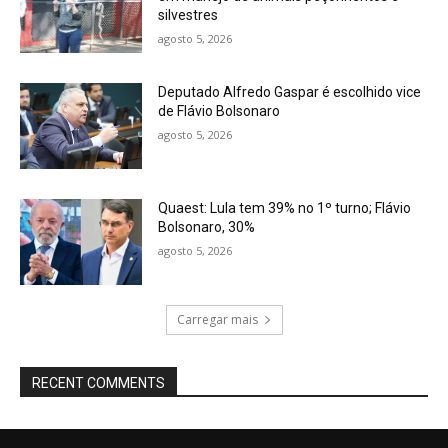
silvestres
agosto 5, 2026
Deputado Alfredo Gaspar é escolhido vice
de Flávio Bolsonaro
agosto 5, 2026
Quaest: Lula tem 39% no 1º turno; Flávio
Bolsonaro, 30%
agosto 5, 2026
Carregar mais
RECENT COMMENTS