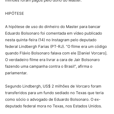
milhões foram pagos pelo dono do Master.
HIPÓTESE
A hipótese de uso do dinheiro do Master para bancar
Eduardo Bolsonaro foi comentada em vídeo publicado
nesta quinta-feira (14) no Instagram pelo deputado
federal Lindbergh Farias (PT-RJ). “O filme era um código
quando Flávio Bolsonaro falava com ele [Daniel Vorcaro].
O verdadeiro filme era livrar a cara de Jair Bolsonaro
fazendo uma campanha contra o Brasil”, afirma o
parlamentar.
Segundo Lindbergh, US$ 2 milhões de Vorcaro foram
transferidos para um fundo sediado no Texas que teria
como sócio o advogado de Eduardo Bolsonaro. O ex-
deputado federal mora no Texas, nos Estados Unidos.