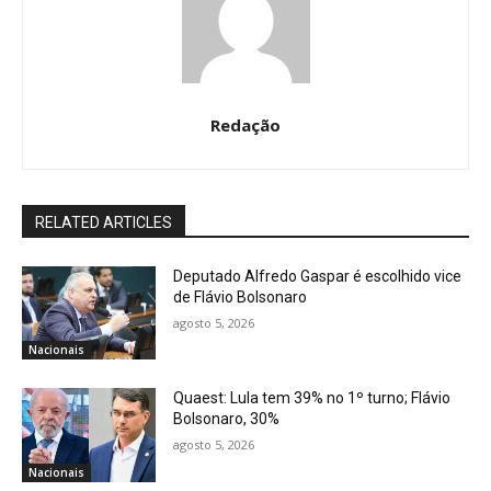
Redação
RELATED ARTICLES
Deputado Alfredo Gaspar é escolhido vice
de Flávio Bolsonaro
agosto 5, 2026
Nacionais
Quaest: Lula tem 39% no 1º turno; Flávio
Bolsonaro, 30%
agosto 5, 2026
Nacionais