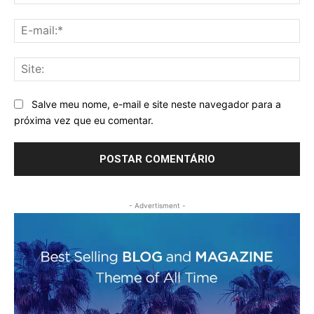
E-
mai
Sit
Salve meu nome, e-mail e site neste navegador para a
próxima vez que eu comentar.
- Advertisment -