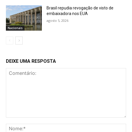
Brasil repudia revogação de visto de
embaixadora nos EUA
agosto 5, 2026
Nacionais
DEIXE UMA RESPOSTA
Comentário:
No