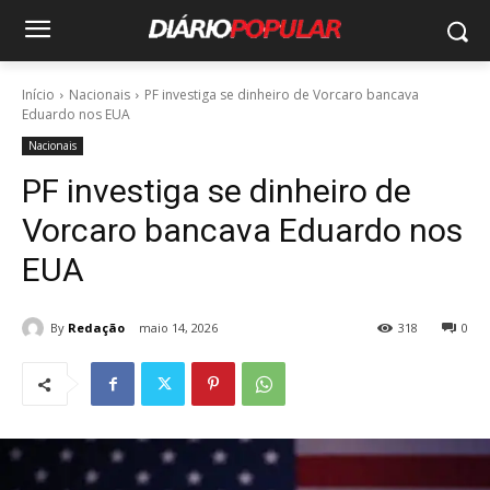
Início
Nacionais
PF investiga se dinheiro de Vorcaro bancava
Eduardo nos EUA
Nacionais
PF investiga se dinheiro de
Vorcaro bancava Eduardo nos
EUA
By
Redação
maio 14, 2026
318
0