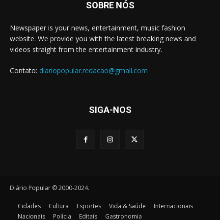
SOBRE NÓS
Newspaper is your news, entertainment, music fashion
website. We provide you with the latest breaking news and
videos straight from the entertainment industry.
Contato:
diariopopular.redacao@gmail.com
SIGA-NOS
Diário Popular © 2000-2024.
Cidades
Cultura
Esportes
Vida & Saúde
Internacionais
Nacionais
Polícia
Editais
Gastronomia