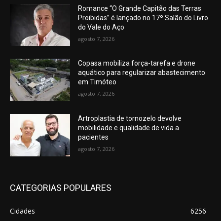
Romance “O Grande Capitão das Terras
Proibidas” é lançado no 17º Salão do Livro
do Vale do Aço
agosto 7, 2026
Copasa mobiliza força-tarefa e drone
aquático para regularizar abastecimento
em Timóteo
agosto 7, 2026
Artroplastia de tornozelo devolve
mobilidade e qualidade de vida a
pacientes
agosto 7, 2026
CATEGORIAS POPULARES
Cidades
6256