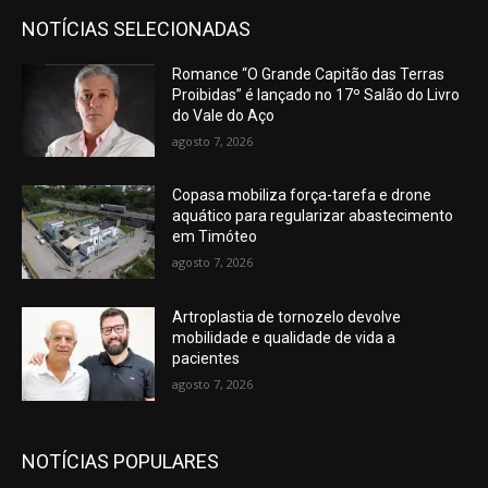
NOTÍCIAS SELECIONADAS
Romance “O Grande Capitão das Terras
Proibidas” é lançado no 17º Salão do Livro
do Vale do Aço
agosto 7, 2026
Copasa mobiliza força-tarefa e drone
aquático para regularizar abastecimento
em Timóteo
agosto 7, 2026
Artroplastia de tornozelo devolve
mobilidade e qualidade de vida a
pacientes
agosto 7, 2026
NOTÍCIAS POPULARES