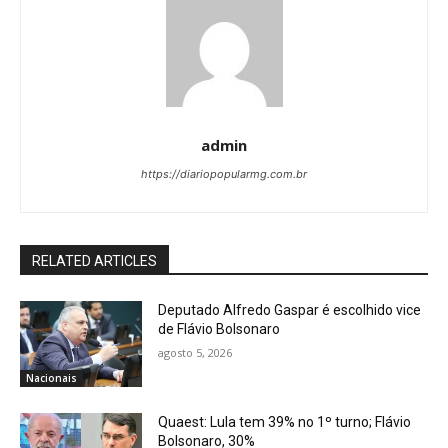
admin
https://diariopopularmg.com.br
RELATED ARTICLES
Deputado Alfredo Gaspar é escolhido vice
de Flávio Bolsonaro
agosto 5, 2026
Nacionais
Quaest: Lula tem 39% no 1º turno; Flávio
Bolsonaro, 30%