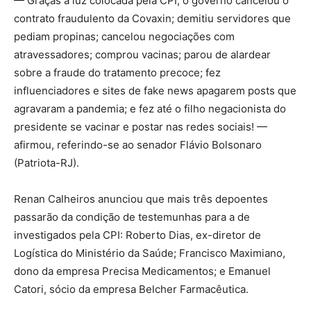
— Graças à luz colocada pela CPI, o governo cancelou o
contrato fraudulento da Covaxin; demitiu servidores que
pediam propinas; cancelou negociações com
atravessadores; comprou vacinas; parou de alardear
sobre a fraude do tratamento precoce; fez
influenciadores e sites de fake news apagarem posts que
agravaram a pandemia; e fez até o filho negacionista do
presidente se vacinar e postar nas redes sociais! —
afirmou, referindo-se ao senador Flávio Bolsonaro
(Patriota-RJ).
Renan Calheiros anunciou que mais três depoentes
passarão da condição de testemunhas para a de
investigados pela CPI: Roberto Dias, ex-diretor de
Logística do Ministério da Saúde; Francisco Maximiano,
dono da empresa Precisa Medicamentos; e Emanuel
Catori, sócio da empresa Belcher Farmacêutica.