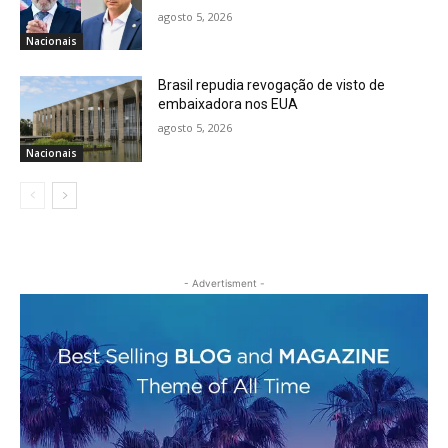
agosto 5, 2026
Nacionais
Brasil repudia revogação de visto de
embaixadora nos EUA
agosto 5, 2026
Nacionais
- Advertisment -