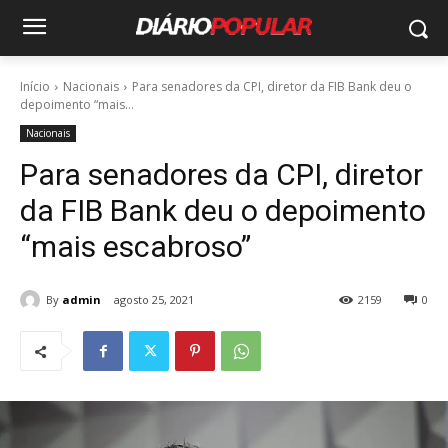
Início
Nacionais
Para senadores da CPI, diretor da FIB Bank deu o
depoimento “mais...
Nacionais
Para senadores da CPI, diretor
da FIB Bank deu o depoimento
“mais escabroso”
By
admin
agosto 25, 2021
2159
0