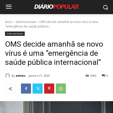
Início
Internacionais
OMS decide amanhã se novo vírus é uma
“emergência de saúde pública...
Internacionais
OMS decide amanhã se novo
vírus é uma “emergência de
saúde pública internacional”
By
admin
janeiro 21, 2020
2693
0