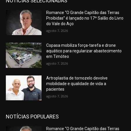
NOTÍCIAS SELECIONADAS
Romance “O Grande Capitão das Terras
Proibidas” é lançado no 17º Salão do Livro
do Vale do Aço
agosto 7, 2026
Copasa mobiliza força-tarefa e drone
aquático para regularizar abastecimento
em Timóteo
agosto 7, 2026
Artroplastia de tornozelo devolve
mobilidade e qualidade de vida a
pacientes
agosto 7, 2026
NOTÍCIAS POPULARES
Romance “O Grande Capitão das Terras