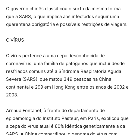
O governo chinês classificou o surto da mesma forma
que a SARS, o que implica aos infectados seguir uma
quarentena obrigatória e possíveis restrições de viagem.
O VÍRUS
O vírus pertence a uma cepa desconhecida de
coronavírus, uma família de patógenos que inclui desde
resfriados comuns até a Síndrome Respiratória Aguda
Severa (SARS), que matou 349 pessoas na China
continental e 299 em Hong Kong entre os anos de 2002 e
2003.
Arnaud Fontanet, à frente do departamento de
epidemologia do Instituto Pasteur, em Paris, explicou que
a cepa do vírus atual é 80% idêntica geneticamente a da
SARS. A China compartilhou o genoma do vírus com