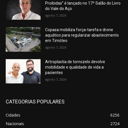
Proibidas” é lançado no 17º Salão do Livro
do Vale do Aço
agosto 7, 2026
Copasa mobiliza força-tarefa e drone
aquático para regularizar abastecimento
em Timóteo
agosto 7, 2026
Artroplastia de tornozelo devolve
mobilidade e qualidade de vida a
pacientes
agosto 7, 2026
CATEGORIAS POPULARES
Cidades
6256
Nacionais
2724