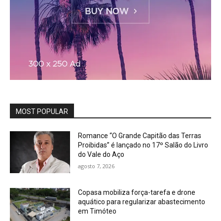
MOST POPULAR
Romance “O Grande Capitão das Terras
Proibidas” é lançado no 17º Salão do Livro
do Vale do Aço
agosto 7, 2026
Copasa mobiliza força-tarefa e drone
aquático para regularizar abastecimento
em Timóteo