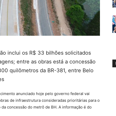
o inclui os R$ 33 bilhões solicitados
ragens; entre as obras está a concessão
00 quilômetros da BR-381, entre Belo
es
imento anunciado hoje pelo governo federal vai
bras de infraestrutura consideradas prioritárias para o
 da concessão do metrô de BH. A informação é do