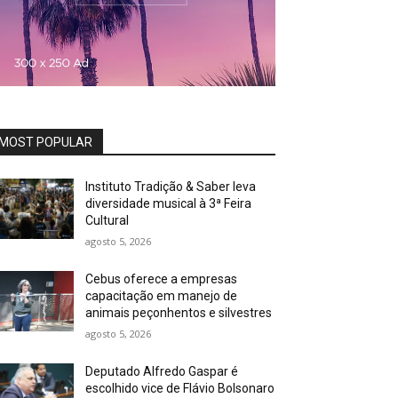
MOST POPULAR
Instituto Tradição & Saber leva
diversidade musical à 3ª Feira
Cultural
agosto 5, 2026
Cebus oferece a empresas
capacitação em manejo de
animais peçonhentos e silvestres
agosto 5, 2026
Deputado Alfredo Gaspar é
escolhido vice de Flávio Bolsonaro