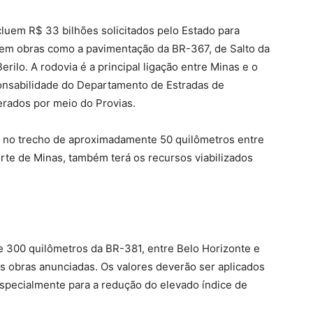
luem R$ 33 bilhões solicitados pelo Estado para
s em obras como a pavimentação da BR-367, de Salto da
rilo. A rodovia é a principal ligação entre Minas e o
ponsabilidade do Departamento de Estradas de
rados por meio do Provias.
 no trecho de aproximadamente 50 quilômetros entre
rte de Minas, também terá os recursos viabilizados
 300 quilômetros da BR-381, entre Belo Horizonte e
s obras anunciadas. Os valores deverão ser aplicados
 especialmente para a redução do elevado índice de