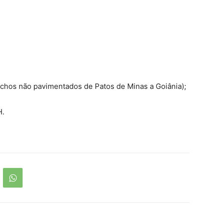
echos não pavimentados de Patos de Minas a Goiânia);
H.