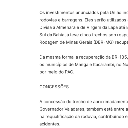
Os investimentos anunciados pela União inc
rodovias e barragens. Eles serão utilizado
Divisa a Almenara e de Virgem da Lapa até Be
Sul da Bahia já teve cinco trechos sob res
Rodagem de Minas Gerais (DER-MG) recupe
Da mesma forma, a recuperação da BR-135,
os municípios de Manga e Itacarambi, no No
por meio do PAC.
CONCESSÕES
A concessão do trecho de aproximadamente
Governador Valadares, também está entre a
na requalificação da rodovia, contribuindo
acidentes.