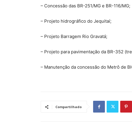
– Concessão das BR-251/MG e BR-116/MG;
– Projeto hidrográfico do Jequitaí;
– Projeto Barragem Rio Gravatá;
– Projeto para pavimentação da BR-352 (tr
– Manutenção da concessão do Metrô de B
Compartilhado