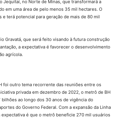
do Jequitaí, no Norte de Minas, que transformará a
gado em uma área de pelo menos 35 mil hectares. O
s e terá potencial para geração de mais de 80 mil
io Gravatá, que será feito visando à futura construção
antação, a expectativa é favorecer o desenvolvimento
ão agrícola.
foi outro tema recorrente das reuniões entre os
niciativa privada em dezembro de 2022, o metrô de BH
 bilhões ao longo dos 30 anos de vigência do
o aportes do Governo Federal. Com a expansão da Linha
a expectativa é que o metrô beneficie 270 mil usuários