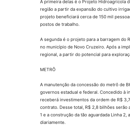
A primeira delas é o Projeto Hidroagrícola 
região a partir da expansão do cultivo irri
projeto beneficiará cerca de 150 mil pessoa
postos de trabalho.
A segunda é o projeto​ para a barragem do R
no município de Novo Cruzeiro. Após a impl
regional, a partir do potencial para exploraç
METRÔ
A manutenção da concessão do metrô de BH 
governos estadual e federal. Concedido à i
receberá investimentos da ordem de R$ 3,7
contrato. Desse total, R$ 2,8 bilhões serã
1 e a construção da tão aguardada Linha 2, 
diariamente.