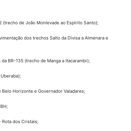
 (trecho de João Monlevade ao Espírito Santo);
imentação dos trechos Salto da Divisa a Almenara e
da BR-135 (trecho de Manga a Itacarambi);
 Uberaba);
 Belo Horizonte e Governador Valadares;
-BH;
Rota dos Cristais;