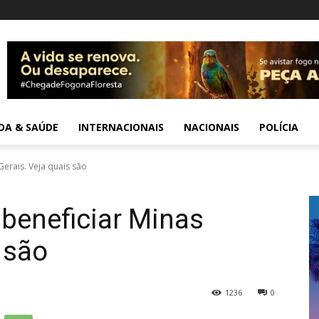
IDA & SAÚDE
INTERNACIONAIS
NACIONAIS
POLÍCIA
erais. Veja quais são
beneficiar Minas
 são
1236
0