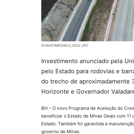
DCIM101MEDIADJI_0052.JPG
Investimento anunciado pela Uniã
pelo Estado para rodovias e bar
do trecho de aproximadamente 3
Horizonte e Governador Valadar
BH – O novo Programa de Aceleção do Cresc
beneficiar o Estado de Minas Geais com 11 o
Estado. Também foi garantida a manutenção
governo de Minas.