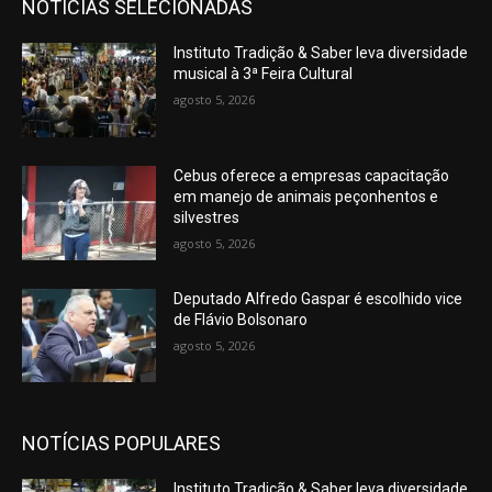
NOTÍCIAS SELECIONADAS
Instituto Tradição & Saber leva diversidade
musical à 3ª Feira Cultural
agosto 5, 2026
Cebus oferece a empresas capacitação
em manejo de animais peçonhentos e
silvestres
agosto 5, 2026
Deputado Alfredo Gaspar é escolhido vice
de Flávio Bolsonaro
agosto 5, 2026
NOTÍCIAS POPULARES
Instituto Tradição & Saber leva diversidade