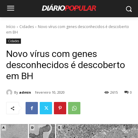
Início
Cidades
Novo vírus com genes desconhecidos é descoberto
em BH
Cidades
Novo vírus com genes
desconhecidos é descoberto
em BH
By
admin
fevereiro 10, 2020
2615
0