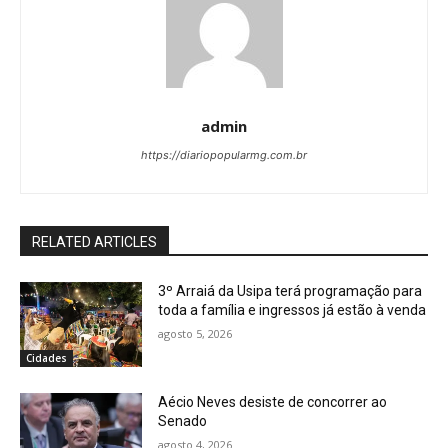
admin
https://diariopopularmg.com.br
RELATED ARTICLES
3º Arraiá da Usipa terá programação para
toda a família e ingressos já estão à venda
agosto 5, 2026
Cidades
Aécio Neves desiste de concorrer ao
Senado
agosto 4, 2026