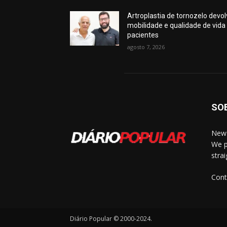
Artroplastia de tornozelo devo
mobilidade e qualidade de vida
pacientes
agosto 7, 2026
SO
News
We p
stra
Cont
Diário Popular © 2000-2024.