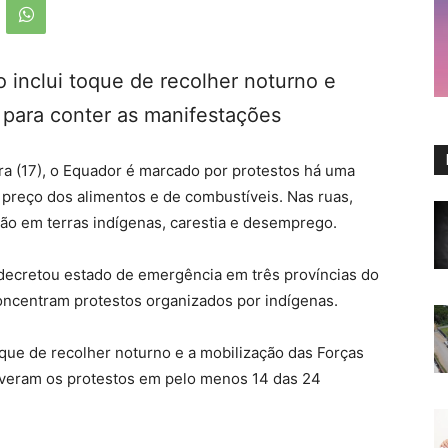
 inclui toque de recolher noturno e
 para conter as manifestações
ra (17), o Equador é marcado por protestos há uma
o preço dos alimentos e de combustíveis. Nas ruas,
o em terras indígenas, carestia e desemprego.
 decretou estado de emergência em três províncias do
 concentram protestos organizados por indígenas.
oque de recolher noturno e a mobilização das Forças
veram os protestos em pelo menos 14 das 24