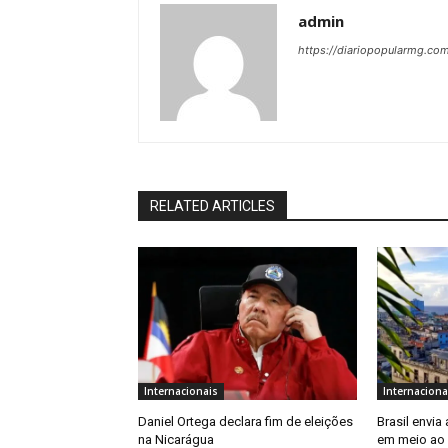
admin
https://diariopopularmg.com
RELATED ARTICLES
Internacionais
Internaciona
Daniel Ortega declara fim de eleições
Brasil envia
na Nicarágua
em meio ao