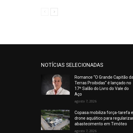
NOTÍCIAS SELECIONADAS
Romance “O Grande Capitão d
Terras Proibidas” é lançado no
17º Salão do Livro do Vale do
Aço
agosto 7, 2026
Copasa mobiliza força-tarefa 
drone aquático para regulariza
abastecimento em Timóteo
agosto 7, 2026