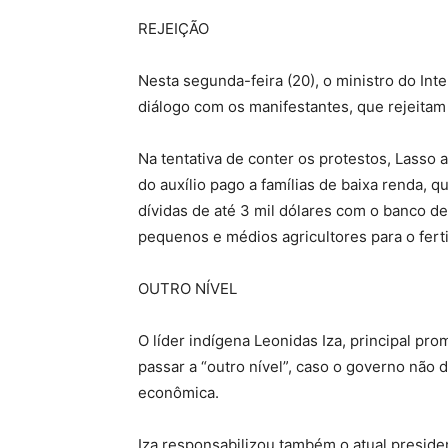
REJEIÇÃO
Nesta segunda-feira (20), o ministro do Inte
diálogo com os manifestantes, que rejeitam
Na tentativa de conter os protestos, Lass
do auxílio pago a famílias de baixa renda, 
dívidas de até 3 mil dólares com o banco d
pequenos e médios agricultores para o ferti
OUTRO NÍVEL
O líder indígena Leonidas Iza, principal p
passar a “outro nível”, caso o governo não 
econômica.
Iza responsabilizou também o atual presid