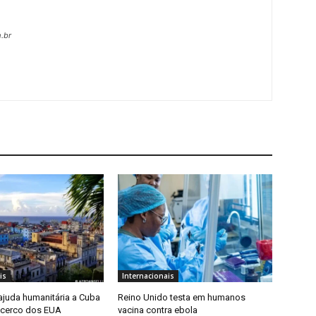
.br
is
Internacionais
 ajuda humanitária a Cuba
Reino Unido testa em humanos
 cerco dos EUA
vacina contra ebola