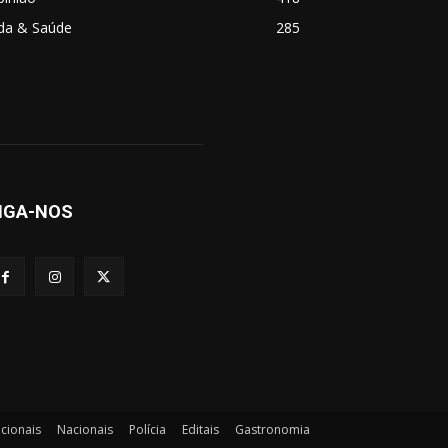
ida & Saúde
285
IGA-NOS
acionais
Nacionais
Polícia
Editais
Gastronomia