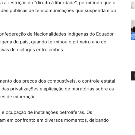
a restrição do “direito à liberdade”, permitindo que o
edes públicas de telecomunicações que suspendam ou
onfederação de Nacionalidades Indígenas do Equador
dígena do país, quando terminou o primeiro ano do
ivas de diálogos entre ambos.
ento dos preços dos combustíveis, o controle estatal
o das privatizações e aplicação de moratórias sobre as
des de mineração.
 e ocupação de instalações petrolíferas. Os
aram em confronto em diversos momentos, deixando