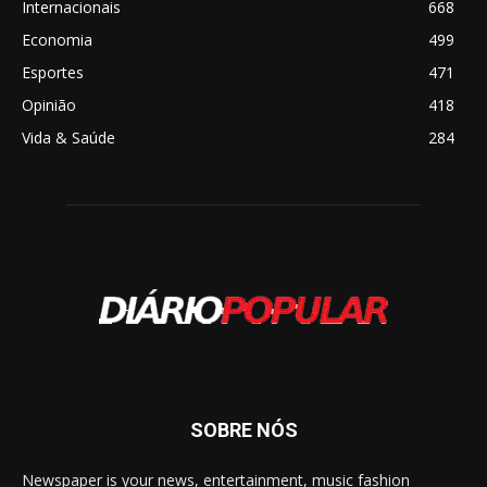
Internacionais
668
Economia
499
Esportes
471
Opinião
418
Vida & Saúde
284
SOBRE NÓS
Newspaper is your news, entertainment, music fashion