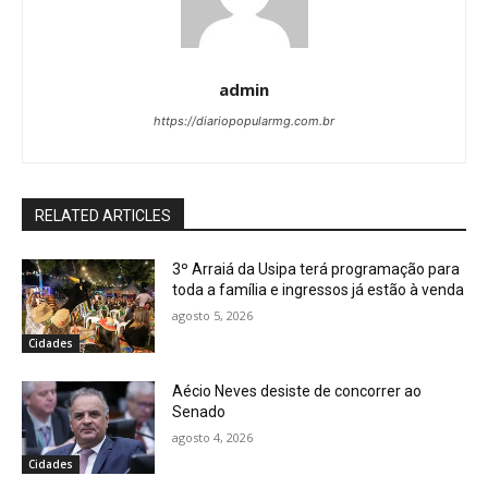
admin
https://diariopopularmg.com.br
RELATED ARTICLES
3º Arraiá da Usipa terá programação para
toda a família e ingressos já estão à venda
agosto 5, 2026
Cidades
Aécio Neves desiste de concorrer ao
Senado
agosto 4, 2026
Cidades