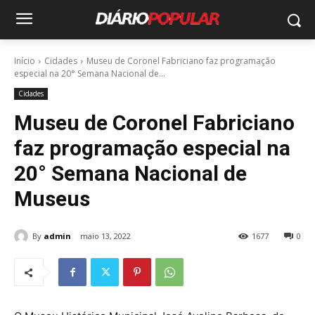
Início
Cidades
Museu de Coronel Fabriciano faz programação
especial na 20° Semana Nacional de...
Cidades
Museu de Coronel Fabriciano
faz programação especial na
20° Semana Nacional de
Museus
By
admin
maio 13, 2022
1677
0