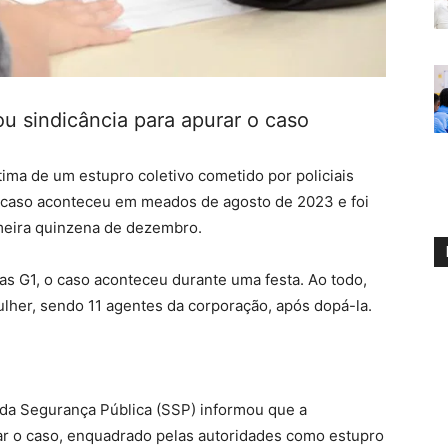
u sindicância para apurar o caso
ma de um estupro coletivo cometido por policiais
. O caso aconteceu em meados de agosto de 2023 e foi
meira quinzena de dezembro.
as G1, o caso aconteceu durante uma festa. Ao todo,
lher, sendo 11 agentes da corporação, após dopá-la.
a da Segurança Pública (SSP) informou que a
rar o caso, enquadrado pelas autoridades como estupro