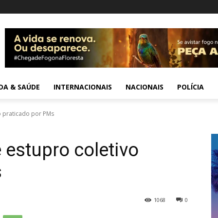
IDA & SAÚDE
INTERNACIONAIS
NACIONAIS
POLÍCIA
vo praticado por PMs
 estupro coletivo
s
1068
0