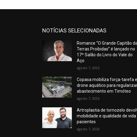
NOTÍCIAS SELECIONADAS
Romance “O Grande Capitão d
Terras Proibidas” é lançado no
17º Salão do Livro do Vale do
Aço
agosto 7, 2026
Copasa mobiliza força-tarefa 
drone aquático para regulariza
abastecimento em Timóteo
agosto 7, 2026
Artroplastia de tornozelo devo
mobilidade e qualidade de vida
pacientes
agosto 7, 2026