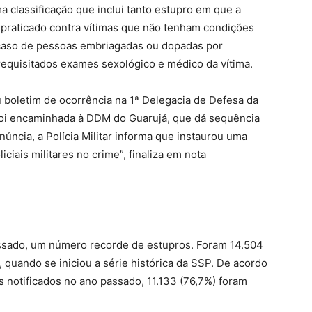
a classificação que inclui tanto estupro em que a
 praticado contra vítimas que não tenham condições
o caso de pessoas embriagadas ou dopadas por
requisitados exames sexológico e médico da vítima.
ou boletim de ocorrência na 1ª Delegacia de Defesa da
 foi encaminhada à DDM do Guarujá, que dá sequência
núncia, a Polícia Militar informa que instaurou uma
iciais militares no crime”, finaliza em nota
ssado, um número recorde de estupros. Foram 14.504
 quando se iniciou a série histórica da SSP. De acordo
s notificados no ano passado, 11.133 (76,7%) foram