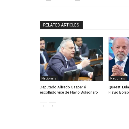
RELATED ARTICLES
Nacionais
Nacionais
Deputado Alfredo Gaspar é
Quaest: Lula
escolhido vice de Flávio Bolsonaro
Flávio Bols