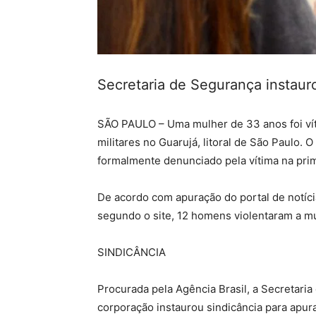
Secretaria de Segurança instauro
SÃO PAULO – Uma mulher de 33 anos foi víti
militares no Guarujá, litoral de São Paulo
formalmente denunciado pela vítima na pri
De acordo com apuração do portal de notíci
segundo o site, 12 homens violentaram a mu
SINDICÂNCIA
Procurada pela Agência Brasil, a Secretari
corporação instaurou sindicância para apu