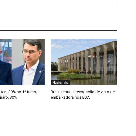
Nacionais
 tem 39% no 1º turno;
Brasil repudia revogação de visto de
onaro, 30%
embaixadora nos EUA