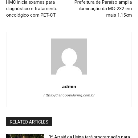
HMC inicia exames para
Prefeitura de Paraíso amplia
diagnóstico e tratamento
iluminação da MG-232 em
oncológico com PET-CT
mais 1.15km
admin
https://diariopopularmg.com.br
RELATED ARTICLES
3º Arraiá da Usipa terá programação para