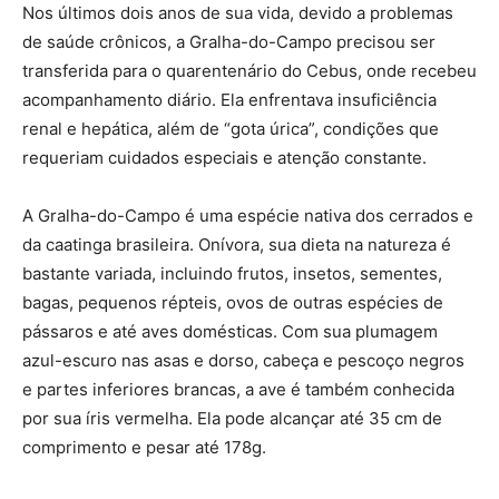
Nos últimos dois anos de sua vida, devido a problemas
de saúde crônicos, a Gralha-do-Campo precisou ser
transferida para o quarentenário do Cebus, onde recebeu
acompanhamento diário. Ela enfrentava insuficiência
renal e hepática, além de “gota úrica”, condições que
requeriam cuidados especiais e atenção constante.
A Gralha-do-Campo é uma espécie nativa dos cerrados e
da caatinga brasileira. Onívora, sua dieta na natureza é
bastante variada, incluindo frutos, insetos, sementes,
bagas, pequenos répteis, ovos de outras espécies de
pássaros e até aves domésticas. Com sua plumagem
azul-escuro nas asas e dorso, cabeça e pescoço negros
e partes inferiores brancas, a ave é também conhecida
por sua íris vermelha. Ela pode alcançar até 35 cm de
comprimento e pesar até 178g.