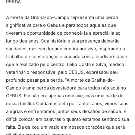
PERDA
A morte da Gralha-do-Campo representa uma perda
significativa para o Cebus e para todos aqueles que
tiveram a oportunidade de conhecê-la e apreciá-la ao
longo dos anos. Sua história e sua presença deixarão
saudades, mas seu legado continuará vivo, inspirando o
trabalho de conservação e cuidado com a biodiversidade
que é realizado pelo centro. Lélio Costa e Silva, médico
veterinário responsável pelo CEBUS, expressou seu
profundo pesar pela perda. “A morte da Gralha-do-
Campo é uma perda devastadora para todos nós aqui no
CEBUS. Ela não era apenas uma ave, mas uma parte da
nossa família. Cuidamos dela por tantos anos, vimos suas
alegrias e enfrentamos juntos seus desafios de saúde. É
difícil colocar em palavras o quanto estamos sentindo sua
falta. Ela deixou um vazio em nossos corações que será
difícil de preencher”, lamentou.