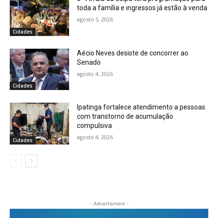
toda a família e ingressos já estão à venda
agosto 5, 2026
Cidades
Aécio Neves desiste de concorrer ao
Senado
agosto 4, 2026
Cidades
Ipatinga fortalece atendimento a pessoas
com transtorno de acumulação
compulsiva
agosto 4, 2026
Cidades
- Advertisment -