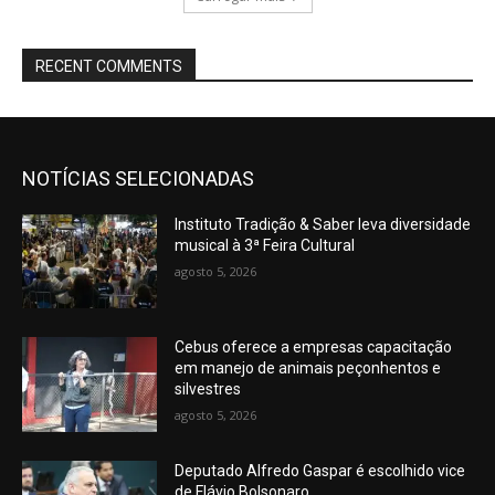
RECENT COMMENTS
NOTÍCIAS SELECIONADAS
Instituto Tradição & Saber leva diversidade
musical à 3ª Feira Cultural
agosto 5, 2026
Cebus oferece a empresas capacitação
em manejo de animais peçonhentos e
silvestres
agosto 5, 2026
Deputado Alfredo Gaspar é escolhido vice
de Flávio Bolsonaro