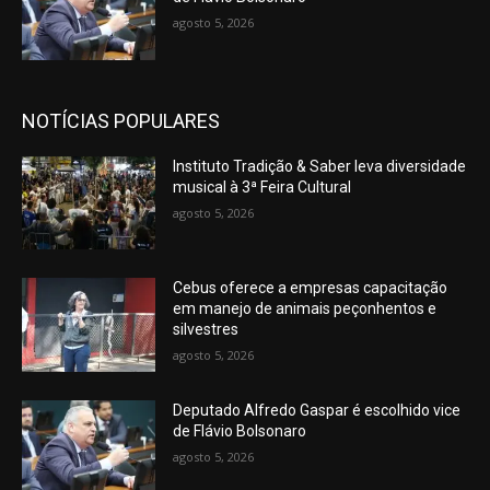
agosto 5, 2026
NOTÍCIAS POPULARES
Instituto Tradição & Saber leva diversidade
musical à 3ª Feira Cultural
agosto 5, 2026
Cebus oferece a empresas capacitação
em manejo de animais peçonhentos e
silvestres
agosto 5, 2026
Deputado Alfredo Gaspar é escolhido vice
de Flávio Bolsonaro
agosto 5, 2026