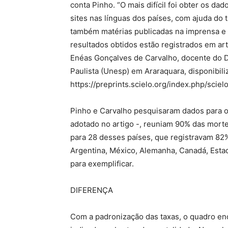
conta Pinho. “O mais difícil foi obter os d
sites nas línguas dos países, com ajuda do t
também matérias publicadas na imprensa e 
resultados obtidos estão registrados em ar
Enéas Gonçalves de Carvalho, docente do 
Paulista (Unesp) em Araraquara, disponibil
https://preprints.scielo.org/index.php/scie
Pinho e Carvalho pesquisaram dados para os
adotado no artigo -, reuniam 90% das mort
para 28 desses países, que registravam 82%
Argentina, México, Alemanha, Canadá, Estado
para exemplificar.
DIFERENÇA
Com a padronização das taxas, o quadro en