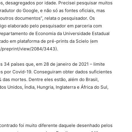
ados, desagregados por idade. Precisei pesquisar muitos
radutor do Google, e não só as fontes oficiais, mas
outros documentos”, relata o pesquisador. Os
tigo elaborado pelo pesquisador em parceria com
Departamento de Economia da Universidade Estadual
izado em plataforma de pré-prints da Scielo (em
lo/preprint/view/2084/3443).
 34 países que, em 28 de janeiro de 2021 – limite
es por Covid-19. Conseguiram obter dados suficientes
 das mortes. Dentre eles estão, além do Brasil,
s Unidos, Índia, Hungria, Inglaterra e África do Sul,
contrado foi muito diferente daquele desenhado pelos