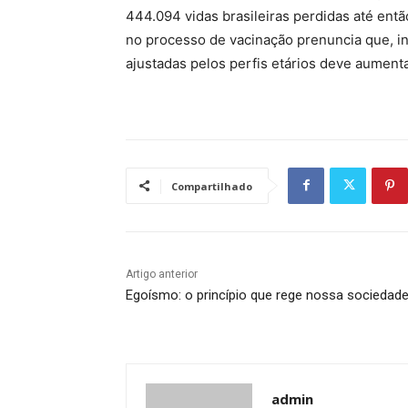
444.094 vidas brasileiras perdidas até ent
no processo de vacinação prenuncia que, in
ajustadas pelos perfis etários deve aument
Compartilhado
Artigo anterior
Egoísmo: o princípio que rege nossa sociedad
admin