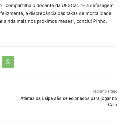
ão”, compartilha o docente da UFSCar. “E a defasagem
felizmente, a discrepância das taxas de mortalidade
ar ainda mais nos próximos meses”, conclui Pinho.
Próximo artigo
e
Atletas da Usipa são selecionados para jogar no
Galo