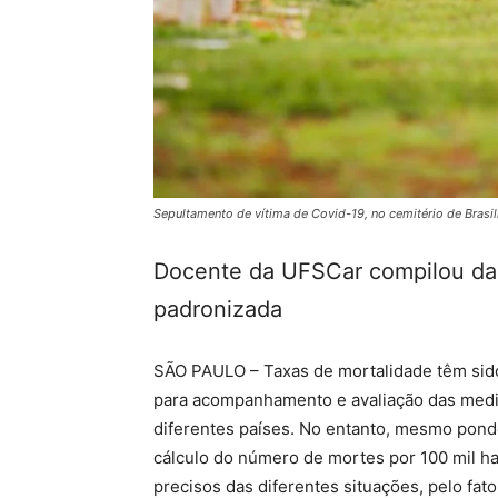
Sepultamento de vítima de Covid-19, no cemitério de Brasi
Docente da UFSCar compilou dad
padronizada
SÃO PAULO – Taxas de mortalidade têm sido
para acompanhamento e avaliação das medi
diferentes países. No entanto, mesmo pond
cálculo do número de mortes por 100 mil ha
precisos das diferentes situações, pelo fa