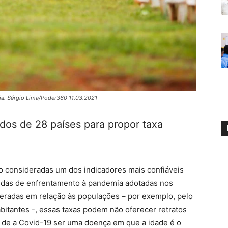
lia. Sérgio Lima/Poder360 11.03.2021
os de 28 países para propor taxa
 consideradas um dos indicadores mais confiáveis
das de enfrentamento à pandemia adotadas nos
eradas em relação às populações – por exemplo, pelo
bitantes -, essas taxas podem não oferecer retratos
to de a Covid-19 ser uma doença em que a idade é o