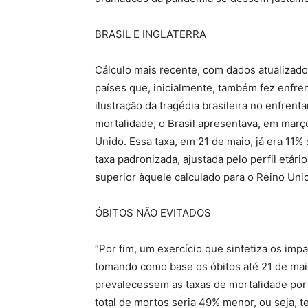
BRASIL E INGLATERRA
Cálculo mais recente, com dados atualizado
países que, inicialmente, também fez enfre
ilustração da tragédia brasileira no enfren
mortalidade, o Brasil apresentava, em mar
Unido. Essa taxa, em 21 de maio, já era 11%
taxa padronizada, ajustada pelo perfil etári
superior àquele calculado para o Reino Uni
ÓBITOS NÃO EVITADOS
“Por fim, um exercício que sintetiza os imp
tomando como base os óbitos até 21 de maio
prevalecessem as taxas de mortalidade por 
total de mortos seria 49% menor, ou seja,