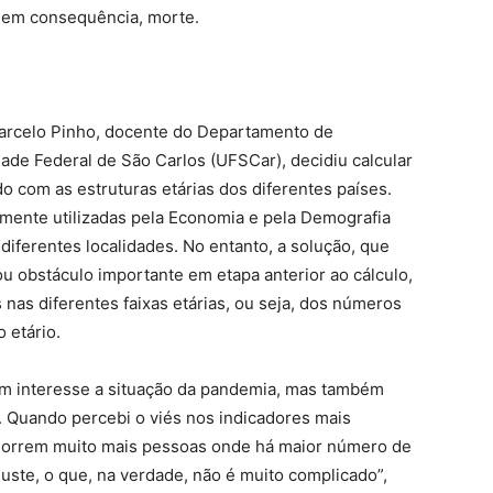
e, em consequência, morte.
Marcelo Pinho, docente do Departamento de
de Federal de São Carlos (UFSCar), decidiu calcular
o com as estruturas etárias dos diferentes países.
mente utilizadas pela Economia e pela Demografia
ferentes localidades. No entanto, a solução, que
ou obstáculo importante em etapa anterior ao cálculo,
as diferentes faixas etárias, ou seja, dos números
 etário.
m interesse a situação da pandemia, mas também
Quando percebi o viés nos indicadores mais
morrem muito mais pessoas onde há maior número de
juste, o que, na verdade, não é muito complicado”,