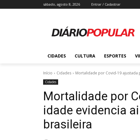
sábado, agosto 8, 2026
Entrar / Cadastrar
CIDADES
CULTURA
ESPORTES
V
Início
Cidades
Mortalidade por Covid-19 ajustada p
Cidades
Mortalidade por C
idade evidencia a
brasileira