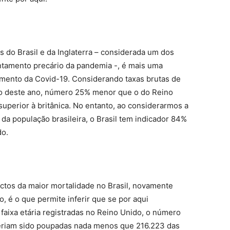
s do Brasil e da Inglaterra – considerada um dos
ntamento precário da pandemia -, é mais uma
tamento da Covid-19. Considerando taxas brutas de
ço deste ano, número 25% menor que o do Reino
 superior à britânica. No entanto, ao considerarmos a
o da população brasileira, o Brasil tem indicador 84%
do.
actos da maior mortalidade no Brasil, novamente
, é o que permite inferir que se por aqui
faixa etária registradas no Reino Unido, o número
 teriam sido poupadas nada menos que 216.223 das