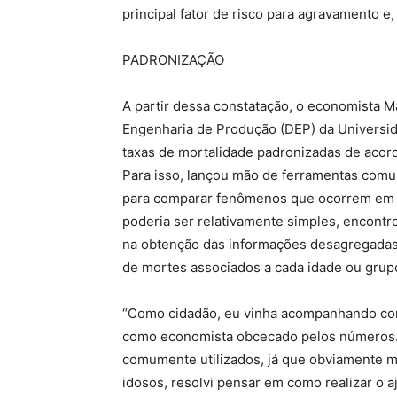
principal fator de risco para agravamento 
PADRONIZAÇÃO
A partir dessa constatação, o economista 
Engenharia de Produção (DEP) da Universida
taxas de mortalidade padronizadas de acord
Para isso, lançou mão de ferramentas comu
para comparar fenômenos que ocorrem em di
poderia ser relativamente simples, encontr
na obtenção das informações desagregadas n
de mortes associados a cada idade ou grupo
“Como cidadão, eu vinha acompanhando co
como economista obcecado pelos números. 
comumente utilizados, já que obviamente 
idosos, resolvi pensar em como realizar o a