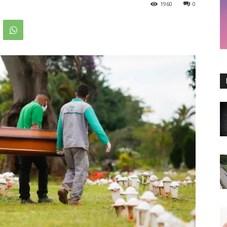
1960
0