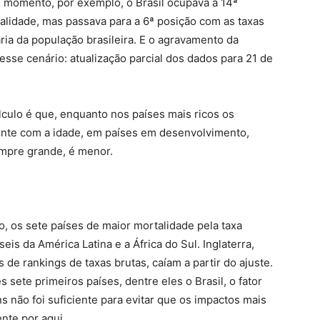
e momento, por exemplo, o Brasil ocupava a 14ª
alidade, mas passava para a 6ª posição com as taxas
ria da população brasileira. E o agravamento da
sse cenário: atualização parcial dos dados para 21 de
culo é que, enquanto nos países mais ricos os
nte com a idade, em países em desenvolvimento,
sempre grande, é menor.
, os sete países de maior mortalidade pela taxa
is da América Latina e a África do Sul. Inglaterra,
s de rankings de taxas brutas, caíam a partir do ajuste.
 sete primeiros países, dentre eles o Brasil, o fator
s não foi suficiente para evitar que os impactos mais
nte por aqui.