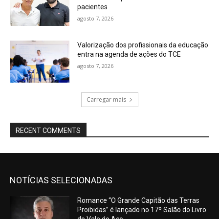
pacientes
agosto 7, 2026
Valorização dos profissionais da educação
entra na agenda de ações do TCE
agosto 7, 2026
Carregar mais
RECENT COMMENTS
NOTÍCIAS SELECIONADAS
Romance “O Grande Capitão das Terras
Proibidas” é lançado no 17º Salão do Livro
do Vale do Aço