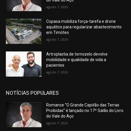
agosto 7, 2026
Copasa mobiliza força-tarefa e drone
aquático para regularizar abastecimento
em Timóteo
agosto 7, 2026
Artroplastia de tornozelo devolve
mobilidade e qualidade de vida a
pacientes
agosto 7, 2026
NOTÍCIAS POPULARES
Romance “O Grande Capitão das Terras
Proibidas” é lançado no 17º Salão do Livro
do Vale do Aço
agosto 7, 2026