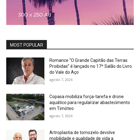
MOST POPULAR
Romance “O Grande Capitão das Terras
Proibidas” é lançado no 17º Salão do Livro
do Vale do Aço
agosto 7, 2026
Copasa mobiliza força-tarefa e drone
aquático para regularizar abastecimento
em Timóteo
agosto 7, 2026
Artroplastia de tornozelo devolve
mobilidade e qualidade de vida a