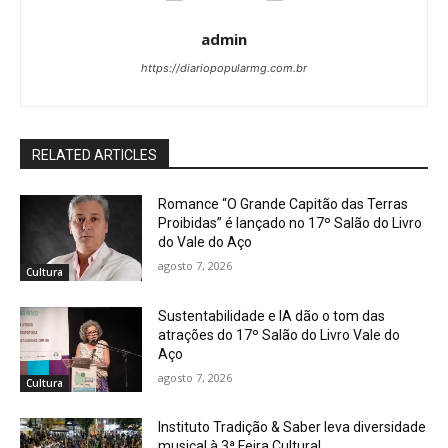
admin
https://diariopopularmg.com.br
RELATED ARTICLES
Romance “O Grande Capitão das Terras
Proibidas” é lançado no 17º Salão do Livro
do Vale do Aço
agosto 7, 2026
Cultura
Sustentabilidade e IA dão o tom das
atrações do 17º Salão do Livro Vale do
Aço
agosto 7, 2026
Cultura
Instituto Tradição & Saber leva diversidade
musical à 3ª Feira Cultural