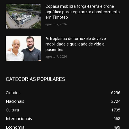
Copasa mobiliza força-tarefa e drone
aquático para regularizar abastecimento
em Timóteo
agosto 7, 2026
Artroplastia de tornozelo devolve
mobilidade e qualidade de vida a
pacientes
agosto 7, 2026
CATEGORIAS POPULARES
Cidades
6256
Nacionais
2724
Cultura
1795
Internacionais
668
Economia
499