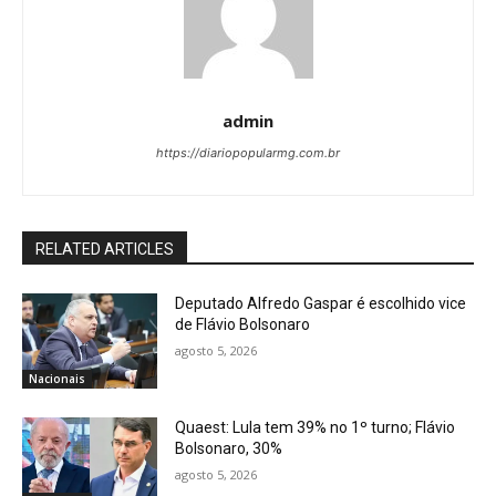
admin
https://diariopopularmg.com.br
RELATED ARTICLES
Deputado Alfredo Gaspar é escolhido vice
de Flávio Bolsonaro
agosto 5, 2026
Nacionais
Quaest: Lula tem 39% no 1º turno; Flávio
Bolsonaro, 30%
agosto 5, 2026