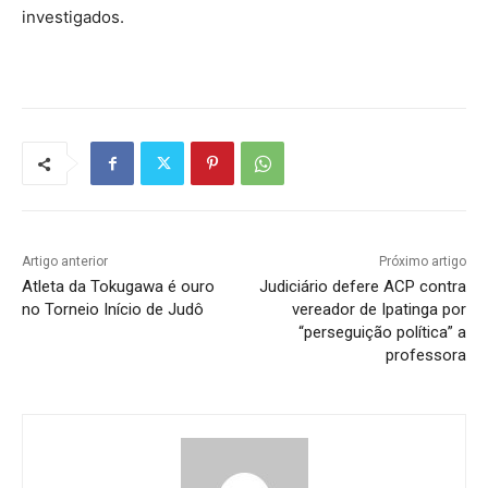
investigados.
Artigo anterior
Próximo artigo
Atleta da Tokugawa é ouro
Judiciário defere ACP contra
no Torneio Início de Judô
vereador de Ipatinga por
“perseguição política” a
professora