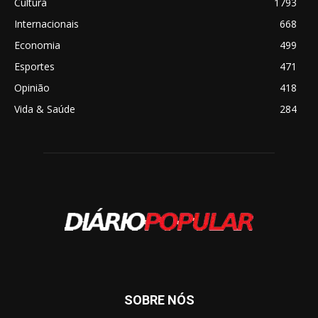
Cultura
1793
Internacionais
668
Economia
499
Esportes
471
Opinião
418
Vida & Saúde
284
SOBRE NÓS