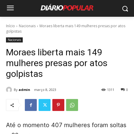
Início
Nacionais
Moraes liberta mais 149 mulheres presas por atos
golpistas
Nacionais
Moraes liberta mais 149
mulheres presas por atos
golpistas
By
admin
março 8, 2023
1311
0
Até o momento 407 mulheres foram soltas