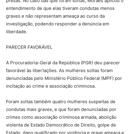
presas. No caso das que foram soltas, Moraes aplicou o
entendimento de que elas tiveram condutas menos
graves e não representam ameaça ao curso da
investigação, podendo responder a denúncia em
liberdade.
PARECER FAVORÁVEL
A Procuradoria-Geral da República (PGR) deu parecer
favorável às libertações. As mulheres soltas foram
denunciadas pelo Ministério Público Federal (MPF) por
incitação ao crime e associação criminosa.
Foram soltas também quatro mulheres suspeitas de
condutas mais graves, e que foram denunciadas por
crimes como associação criminosa armada, abolição
violenta de Estado Democrático de Direito, golpe de
Estado, dano qualificado por violência e grave ameaça e