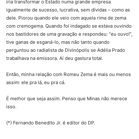
iria transformar o Estado numa grande empresa
igualmente de sucesso, lucrativa, sem dívidas – como as
dele. Piorou quando ele veio com aquela rima de zema
com cremogema. Quando foi indagado se estava ouvindo
nos bastidores de uma gravação e respondeu: “eu ouvo!”,
tive ganas de esganá-lo, mas não tanto quando
perguntou ao radialista de Divinópolis se Adélia Prado
trabalhava na emissora. Aí deu gastura total.
Então, minha relação com Romeu Zema é mais ou menos
assim: ele pra lá, eu pra cá.
É melhor que seja assim. Penso que Minas não merece
isso.
(*) Fernando Benedito Jr. é editor do DP.