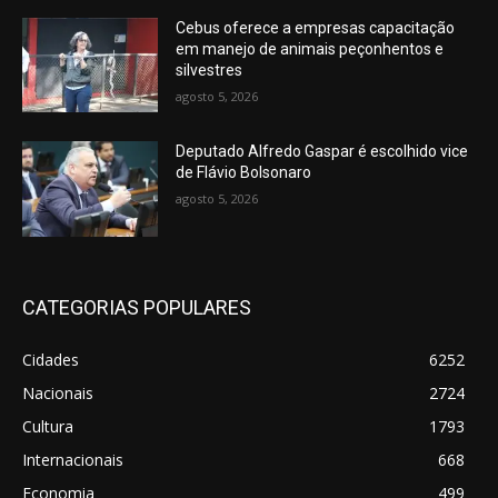
Cebus oferece a empresas capacitação
em manejo de animais peçonhentos e
silvestres
agosto 5, 2026
Deputado Alfredo Gaspar é escolhido vice
de Flávio Bolsonaro
agosto 5, 2026
CATEGORIAS POPULARES
Cidades
6252
Nacionais
2724
Cultura
1793
Internacionais
668
Economia
499