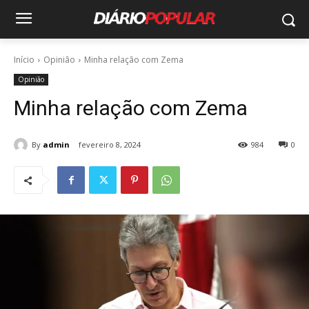
Início
Opinião
Minha relação com Zema
Opinião
Minha relação com Zema
By
admin
fevereiro 8, 2024
984
0