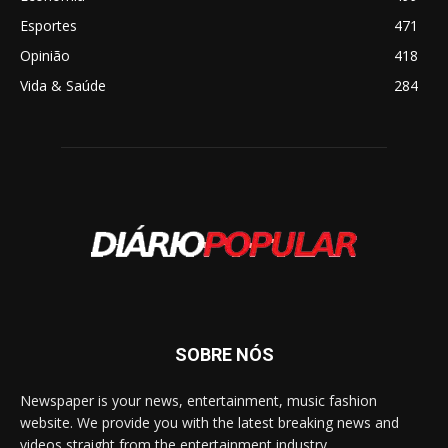
Esportes
471
Opinião
418
Vida & Saúde
284
SOBRE NÓS
Newspaper is your news, entertainment, music fashion
website. We provide you with the latest breaking news and
videos straight from the entertainment industry.