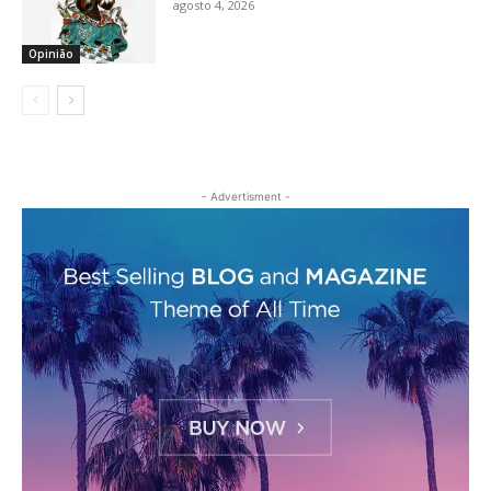
agosto 4, 2026
Opinião
- Advertisment -