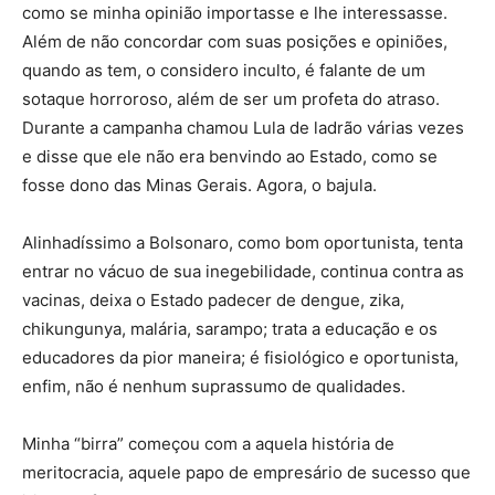
como se minha opinião importasse e lhe interessasse.
Além de não concordar com suas posições e opiniões,
quando as tem, o considero inculto, é falante de um
sotaque horroroso, além de ser um profeta do atraso.
Durante a campanha chamou Lula de ladrão várias vezes
e disse que ele não era benvindo ao Estado, como se
fosse dono das Minas Gerais. Agora, o bajula.
Alinhadíssimo a Bolsonaro, como bom oportunista, tenta
entrar no vácuo de sua inegebilidade, continua contra as
vacinas, deixa o Estado padecer de dengue, zika,
chikungunya, malária, sarampo; trata a educação e os
educadores da pior maneira; é fisiológico e oportunista,
enfim, não é nenhum suprassumo de qualidades.
Minha “birra” começou com a aquela história de
meritocracia, aquele papo de empresário de sucesso que