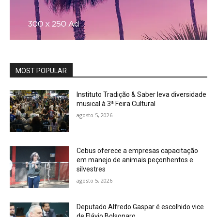
MOST POPULAR
Instituto Tradição & Saber leva diversidade
musical à 3ª Feira Cultural
agosto 5, 2026
Cebus oferece a empresas capacitação
em manejo de animais peçonhentos e
silvestres
agosto 5, 2026
Deputado Alfredo Gaspar é escolhido vice
de Flávio Bolsonaro