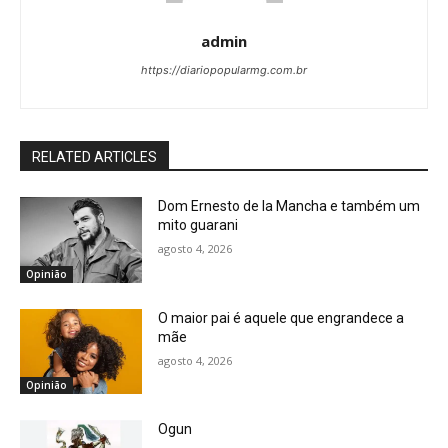
admin
https://diariopopularmg.com.br
RELATED ARTICLES
Dom Ernesto de la Mancha e também um
mito guarani
agosto 4, 2026
Opinião
O maior pai é aquele que engrandece a
mãe
agosto 4, 2026
Opinião
Ogun