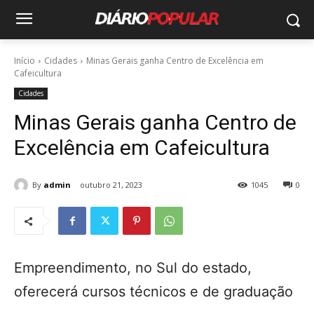
Início
Cidades
Minas Gerais ganha Centro de Excelência em
Cafeicultura
Cidades
Minas Gerais ganha Centro de
Excelência em Cafeicultura
By
admin
outubro 21, 2023
1045
0
Empreendimento, no Sul do estado,
oferecerá cursos técnicos e de graduação