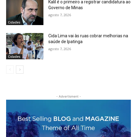
Kalil é o primeiro a registrar candidatura ao
Governo de Minas
agosto 7, 2026
Cidades
Cida Lima vai às ruas cobrar melhorias na
saúde de Ipatinga
agosto 7, 2026
Cidades
- Advertisment -