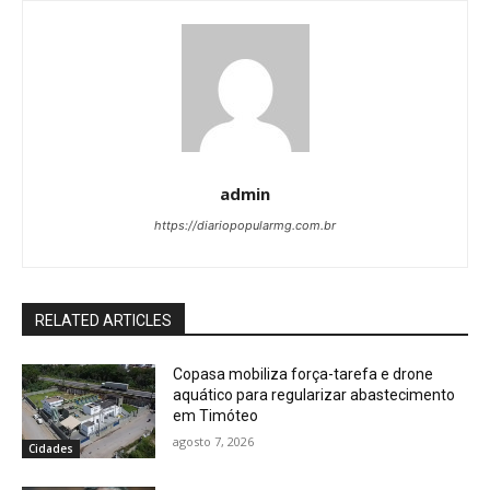
admin
https://diariopopularmg.com.br
RELATED ARTICLES
Copasa mobiliza força-tarefa e drone
aquático para regularizar abastecimento
em Timóteo
agosto 7, 2026
Cidades