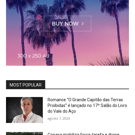
MOST POPULAR
Romance “O Grande Capitão das Terras
Proibidas” é lançado no 17º Salão do Livro
do Vale do Aço
agosto 7, 2026
Copasa mobiliza força-tarefa e drone