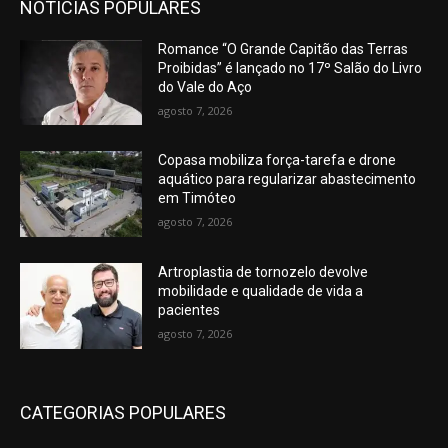
NOTÍCIAS POPULARES
Romance “O Grande Capitão das Terras
Proibidas” é lançado no 17º Salão do Livro
do Vale do Aço
agosto 7, 2026
Copasa mobiliza força-tarefa e drone
aquático para regularizar abastecimento
em Timóteo
agosto 7, 2026
Artroplastia de tornozelo devolve
mobilidade e qualidade de vida a
pacientes
agosto 7, 2026
CATEGORIAS POPULARES