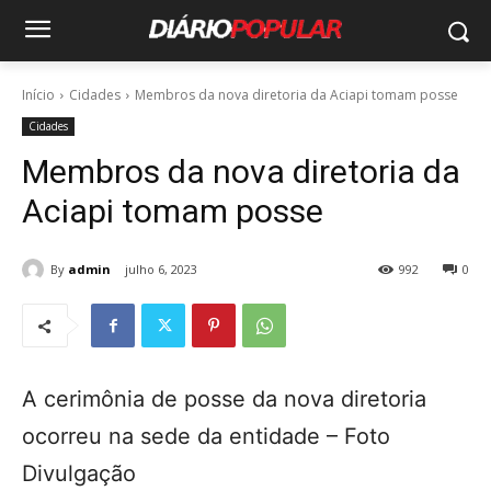
Início
Cidades
Membros da nova diretoria da Aciapi tomam posse
Cidades
Membros da nova diretoria da
Aciapi tomam posse
By
admin
julho 6, 2023
992
0
A cerimônia de posse da nova diretoria
ocorreu na sede da entidade – Foto
Divulgação