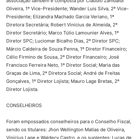
associação também é composta por Cláudio Zambaldi
Oliveira, 1º Vice-Presidente; Wander Luis Silva, 2º Vice-
Presidente; Elizandra Machado Garcia Veriano, 1ª
Diretora Secretária; Robert Vinícius de Almeida, 2º
Diretor Secretário; Marco Túlio Lamounier Alves, 1º
Diretor SPC; Luciomar Bicalho Dias, 2º Diretor SPC;
Márcio Caldeira de Souza Penna, 1º Diretor Financeiro;
Célio Firmino de Sousa, 2º Diretor Financeiro; José
Francisco Ferreira Neto, 1º Diretor Social; Maria das
Graças de Lima, 2ª Diretora Social; André de Freitas
Gonçalves, 1º Diretor Lojista; Mauro Lage Bretas, 2º
Diretor Lojista.
CONSELHEIROS
Foram empossados conselheiros para o Conselho Fiscal,
sendo os titulares: Jhon Wellington Matias de Oliveira,
Vinícius Lage e Waldecy Castro, e os suplentes: Lucas de