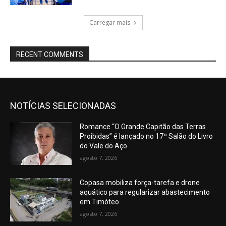
Carregar mais
RECENT COMMENTS
NOTÍCIAS SELECIONADAS
Romance “O Grande Capitão das Terras
Proibidas” é lançado no 17º Salão do Livro
do Vale do Aço
agosto 7, 2026
Copasa mobiliza força-tarefa e drone
aquático para regularizar abastecimento
em Timóteo
agosto 7, 2026