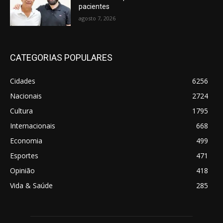
pacientes
agosto 7, 2026
CATEGORIAS POPULARES
Cidades
6256
Nacionais
2724
Cultura
1795
Internacionais
668
Economia
499
Esportes
471
Opinião
418
Vida & Saúde
285