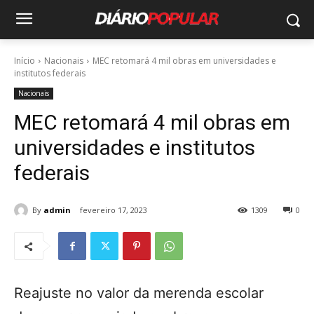
Início
Nacionais
MEC retomará 4 mil obras em universidades e
institutos federais
Nacionais
MEC retomará 4 mil obras em
universidades e institutos
federais
By
admin
fevereiro 17, 2023
1309
0
Reajuste no valor da merenda escolar