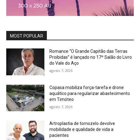
MOST POPULAR
Romance “O Grande Capitão das Terras
Proibidas” é lançado no 17º Salão do Livro
do Vale do Aço
agosto 7, 2026
Copasa mobiliza força-tarefa e drone
aquático para regularizar abastecimento
em Timóteo
agosto 7, 2026
Artroplastia de tornozelo devolve
mobilidade e qualidade de vida a
pacientes