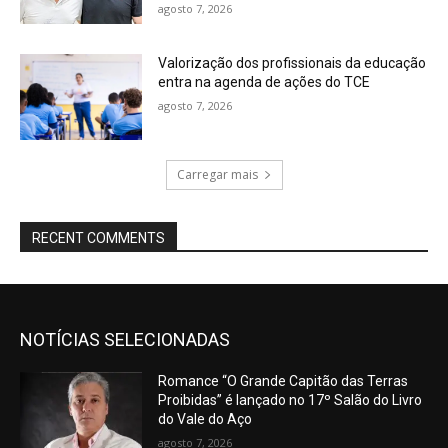
agosto 7, 2026
Valorização dos profissionais da educação
entra na agenda de ações do TCE
agosto 7, 2026
Carregar mais
RECENT COMMENTS
NOTÍCIAS SELECIONADAS
Romance “O Grande Capitão das Terras
Proibidas” é lançado no 17º Salão do Livro
do Vale do Aço
agosto 7, 2026