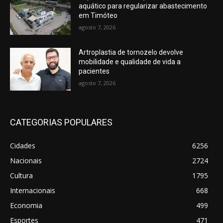
aquático para regularizar abastecimento
em Timóteo
agosto 7, 2026
Artroplastia de tornozelo devolve
mobilidade e qualidade de vida a
pacientes
agosto 7, 2026
CATEGORIAS POPULARES
Cidades
6256
Nacionais
2724
Cultura
1795
Internacionais
668
Economia
499
Esportes
471