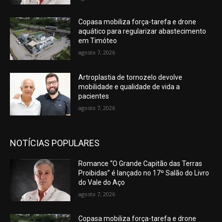
Copasa mobiliza força-tarefa e drone
aquático para regularizar abastecimento
em Timóteo
agosto 7, 2026
Artroplastia de tornozelo devolve
mobilidade e qualidade de vida a
pacientes
agosto 7, 2026
NOTÍCIAS POPULARES
Romance “O Grande Capitão das Terras
Proibidas” é lançado no 17º Salão do Livro
do Vale do Aço
agosto 7, 2026
Copasa mobiliza força-tarefa e drone