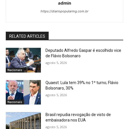
admin
https://diariopopularmg.com.br
RELATED ARTICLES
Deputado Alfredo Gaspar é escolhido vice
de Flávio Bolsonaro
agosto 5, 2026
Nacionais
Quaest: Lula tem 39% no 1º turno; Flávio
Bolsonaro, 30%
agosto 5, 2026
Nacionais
Brasil repudia revogação de visto de
embaixadora nos EUA
agosto 5, 2026