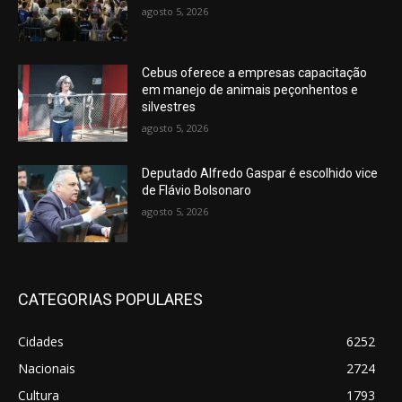
agosto 5, 2026
Cebus oferece a empresas capacitação
em manejo de animais peçonhentos e
silvestres
agosto 5, 2026
Deputado Alfredo Gaspar é escolhido vice
de Flávio Bolsonaro
agosto 5, 2026
CATEGORIAS POPULARES
Cidades
6252
Nacionais
2724
Cultura
1793