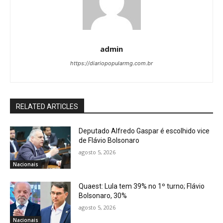
admin
https://diariopopularmg.com.br
RELATED ARTICLES
Deputado Alfredo Gaspar é escolhido vice
de Flávio Bolsonaro
agosto 5, 2026
Nacionais
Quaest: Lula tem 39% no 1º turno; Flávio
Bolsonaro, 30%
agosto 5, 2026
Nacionais