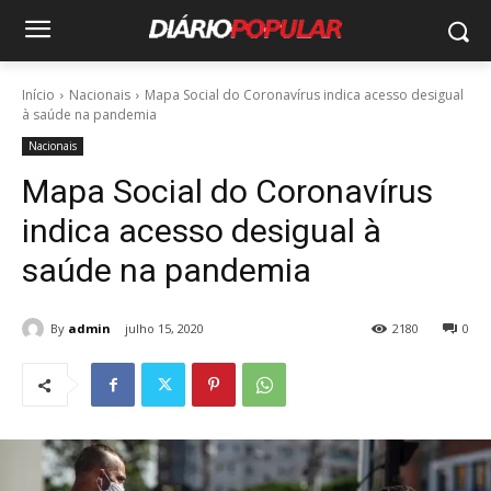
Início
Nacionais
Mapa Social do Coronavírus indica acesso desigual
à saúde na pandemia
Nacionais
Mapa Social do Coronavírus
indica acesso desigual à
saúde na pandemia
By
admin
julho 15, 2020
2180
0