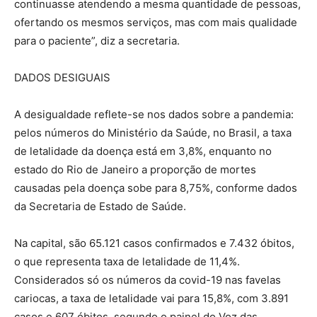
continuasse atendendo a mesma quantidade de pessoas,
ofertando os mesmos serviços, mas com mais qualidade
para o paciente”, diz a secretaria.
DADOS DESIGUAIS
A desigualdade reflete-se nos dados sobre a pandemia:
pelos números do Ministério da Saúde, no Brasil, a taxa
de letalidade da doença está em 3,8%, enquanto no
estado do Rio de Janeiro a proporção de mortes
causadas pela doença sobe para 8,75%, conforme dados
da Secretaria de Estado de Saúde.
Na capital, são 65.121 casos confirmados e 7.432 óbitos,
o que representa taxa de letalidade de 11,4%.
Considerados só os números da covid-19 nas favelas
cariocas, a taxa de letalidade vai para 15,8%, com 3.891
casos e 607 óbitos, segundo o painel do Voz das