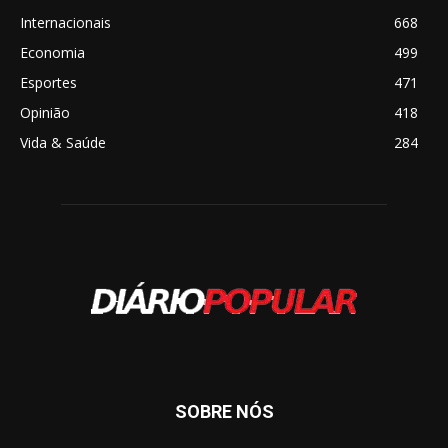
Internacionais
668
Economia
499
Esportes
471
Opinião
418
Vida & Saúde
284
SOBRE NÓS